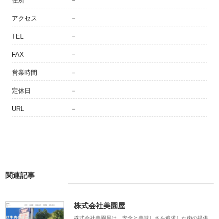
住所
－
アクセス
－
TEL
－
FAX
－
営業時間
－
定休日
－
URL
－
関連記事
株式会社美園屋
株式会社美園屋は、安全と美味しさを追求した肉の提供