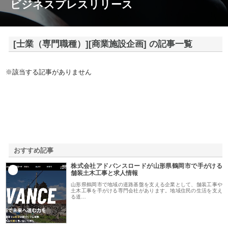
ビジネスプレスリリース
[士業（専門職種）][商業施設企画] の記事一覧
※該当する記事がありません
おすすめ記事
株式会社アドバンスロードが山形県鶴岡市で手がける
1
舗装土木工事と求人情報
山形県鶴岡市で地域の道路基盤を支える企業として、舗装工事や
土木工事を手がける専門会社があります。地域住民の生活を支え
る道…