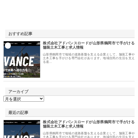
おすすめ記事
株式会社アドバンスロードが山形県鶴岡市で手がける
1
舗装土木工事と求人情報
山形県鶴岡市で地域の道路基盤を支える企業として、舗装工事や
土木工事を手がける専門会社があります。地域住民の生活を支え
る道…
アーカイブ
最近の記事
株式会社アドバンスロードが山形県鶴岡市で手がける
舗装土木工事と求人情報
山形県鶴岡市で地域の道路基盤を支える企業として、舗装工事や
土木工事を手がける専門会社があります。地域住民の生活を支え