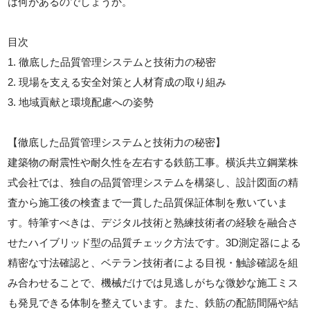
は何があるのでしょうか。
目次
1. 徹底した品質管理システムと技術力の秘密
2. 現場を支える安全対策と人材育成の取り組み
3. 地域貢献と環境配慮への姿勢
【徹底した品質管理システムと技術力の秘密】
建築物の耐震性や耐久性を左右する鉄筋工事。横浜共立鋼業株
式会社では、独自の品質管理システムを構築し、設計図面の精
査から施工後の検査まで一貫した品質保証体制を敷いていま
す。特筆すべきは、デジタル技術と熟練技術者の経験を融合さ
せたハイブリッド型の品質チェック方法です。3D測定器による
精密な寸法確認と、ベテラン技術者による目視・触診確認を組
み合わせることで、機械だけでは見逃しがちな微妙な施工ミス
も発見できる体制を整えています。また、鉄筋の配筋間隔や結