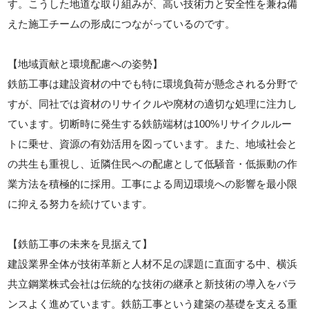
す。こうした地道な取り組みが、高い技術力と安全性を兼ね備
えた施工チームの形成につながっているのです。
【地域貢献と環境配慮への姿勢】
鉄筋工事は建設資材の中でも特に環境負荷が懸念される分野で
すが、同社では資材のリサイクルや廃材の適切な処理に注力し
ています。切断時に発生する鉄筋端材は100%リサイクルルー
トに乗せ、資源の有効活用を図っています。また、地域社会と
の共生も重視し、近隣住民への配慮として低騒音・低振動の作
業方法を積極的に採用。工事による周辺環境への影響を最小限
に抑える努力を続けています。
【鉄筋工事の未来を見据えて】
建設業界全体が技術革新と人材不足の課題に直面する中、横浜
共立鋼業株式会社は伝統的な技術の継承と新技術の導入をバラ
ンスよく進めています。鉄筋工事という建築の基礎を支える重