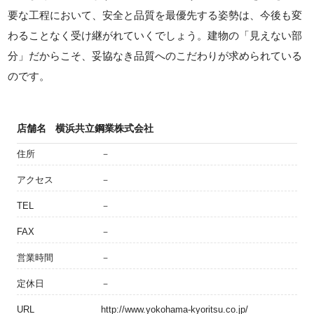
要な工程において、安全と品質を最優先する姿勢は、今後も変
わることなく受け継がれていくでしょう。建物の「見えない部
分」だからこそ、妥協なき品質へのこだわりが求められている
のです。
店舗名
横浜共立鋼業株式会社
住所
－
アクセス
－
TEL
－
FAX
－
営業時間
－
定休日
－
URL
http://www.yokohama-kyoritsu.co.jp/