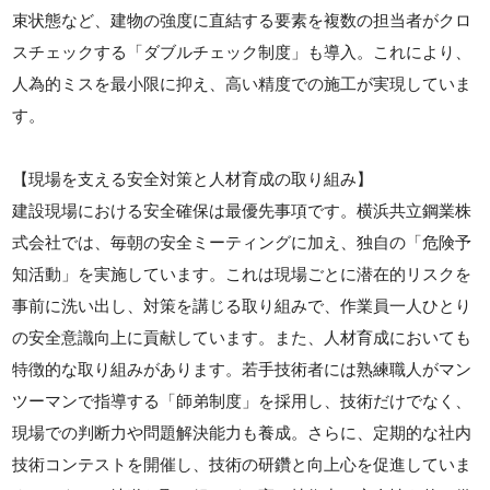
束状態など、建物の強度に直結する要素を複数の担当者がクロ
スチェックする「ダブルチェック制度」も導入。これにより、
人為的ミスを最小限に抑え、高い精度での施工が実現していま
す。
【現場を支える安全対策と人材育成の取り組み】
建設現場における安全確保は最優先事項です。横浜共立鋼業株
式会社では、毎朝の安全ミーティングに加え、独自の「危険予
知活動」を実施しています。これは現場ごとに潜在的リスクを
事前に洗い出し、対策を講じる取り組みで、作業員一人ひとり
の安全意識向上に貢献しています。また、人材育成においても
特徴的な取り組みがあります。若手技術者には熟練職人がマン
ツーマンで指導する「師弟制度」を採用し、技術だけでなく、
現場での判断力や問題解決能力も養成。さらに、定期的な社内
技術コンテストを開催し、技術の研鑽と向上心を促進していま