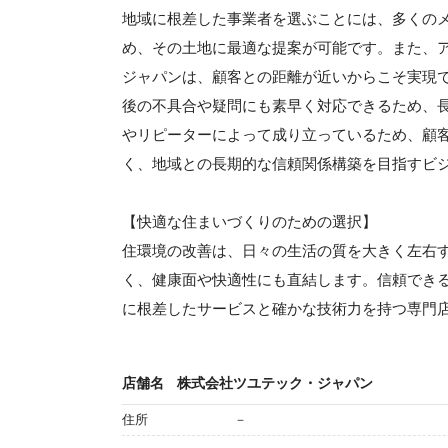
地域に根差した事業者を選ぶことには、多くの
め、その土地に最適な提案が可能です。また、
ジャパンは、顧客との距離が近いからこそ実現
後の不具合や疑問にも素早く対応できるため、
やリピーターによって成り立っているため、顧
く、地域との長期的な信頼関係構築を目指すビ
【快適な住まいづくりのための選択】
住環境の改善は、日々の生活の質を大きく左右
く、健康面や快適性にも直結します。信頼でき
に根差したサービスと確かな技術力を持つ専門
店舗名
株式会社ツユテック・ジャパン
住所
－