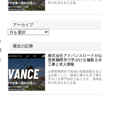
民の生活を支える道…
アーカイブ
き
最近の記事
業
株式会社アドバンスロードが山
上
形県鶴岡市で手がける舗装土木
工事と求人情報
山形県鶴岡市で地域の道路基盤を支え
る企業として、舗装工事や土木工事を
手がける専門会社があります。地域住
民の生活を支える道…