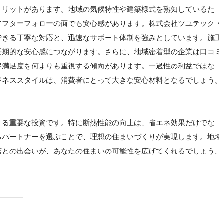
メリットがあります。地域の気候特性や建築様式を熟知しているた
アフターフォローの面でも安心感があります。株式会社ツユテック
できる丁寧な対応と、迅速なサポート体制を強みとしています。施
長期的な安心感につながります。さらに、地域密着型の企業は口コ
客満足度を何よりも重視する傾向があります。一過性の利益ではな
ジネススタイルは、消費者にとって大きな安心材料となるでしょう
する重要な投資です。特に断熱性能の向上は、省エネ効果だけでな
るパートナーを選ぶことで、理想の住まいづくりが実現します。地
店との出会いが、あなたの住まいの可能性を広げてくれるでしょう