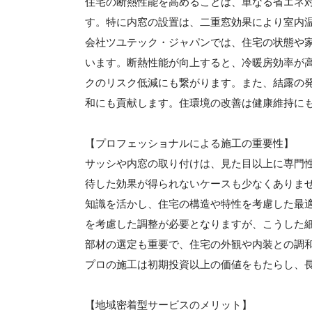
住宅の断熱性能を高めることは、単なる省エネ
す。特に内窓の設置は、二重窓効果により室内
会社ツユテック・ジャパンでは、住宅の状態や
います。断熱性能が向上すると、冷暖房効率が
クのリスク低減にも繋がります。また、結露の
和にも貢献します。住環境の改善は健康維持に
【プロフェッショナルによる施工の重要性】
サッシや内窓の取り付けは、見た目以上に専門
待した効果が得られないケースも少なくありま
知識を活かし、住宅の構造や特性を考慮した最
を考慮した調整が必要となりますが、こうした
部材の選定も重要で、住宅の外観や内装との調
プロの施工は初期投資以上の価値をもたらし、
【地域密着型サービスのメリット】