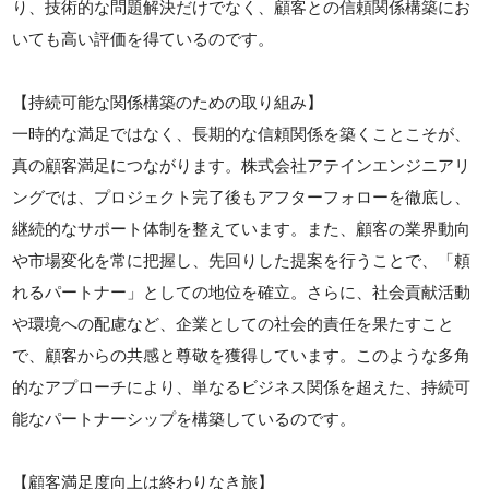
り、技術的な問題解決だけでなく、顧客との信頼関係構築にお
いても高い評価を得ているのです。
【持続可能な関係構築のための取り組み】
一時的な満足ではなく、長期的な信頼関係を築くことこそが、
真の顧客満足につながります。株式会社アテインエンジニアリ
ングでは、プロジェクト完了後もアフターフォローを徹底し、
継続的なサポート体制を整えています。また、顧客の業界動向
や市場変化を常に把握し、先回りした提案を行うことで、「頼
れるパートナー」としての地位を確立。さらに、社会貢献活動
や環境への配慮など、企業としての社会的責任を果たすこと
で、顧客からの共感と尊敬を獲得しています。このような多角
的なアプローチにより、単なるビジネス関係を超えた、持続可
能なパートナーシップを構築しているのです。
【顧客満足度向上は終わりなき旅】