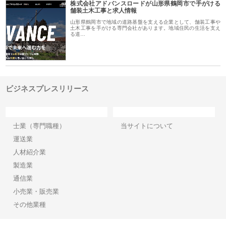
株式会社アドバンスロードが山形県鶴岡市で手がける
舗装土木工事と求人情報
山形県鶴岡市で地域の道路基盤を支える企業として、舗装工事や
土木工事を手がける専門会社があります。地域住民の生活を支え
る道…
ビジネスプレスリリース
カテゴリー
サイト情報
士業（専門職種）
当サイトについて
運送業
人材紹介業
製造業
通信業
小売業・販売業
その他業種