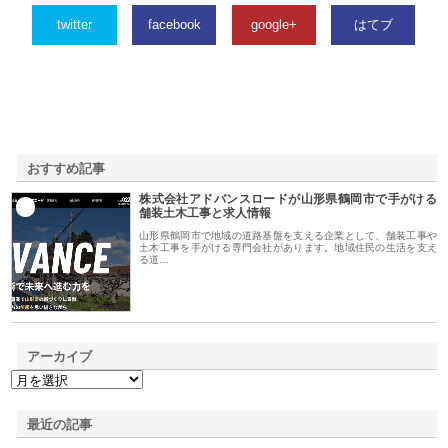
twitter
facebook
google+
はてブ
おすすめ記事
株式会社アドバンスロードが山形県鶴岡市で手がける
1
舗装土木工事と求人情報
山形県鶴岡市で地域の道路基盤を支える企業として、舗装工事や
土木工事を手がける専門会社があります。地域住民の生活を支え
る道…
アーカイブ
最近の記事