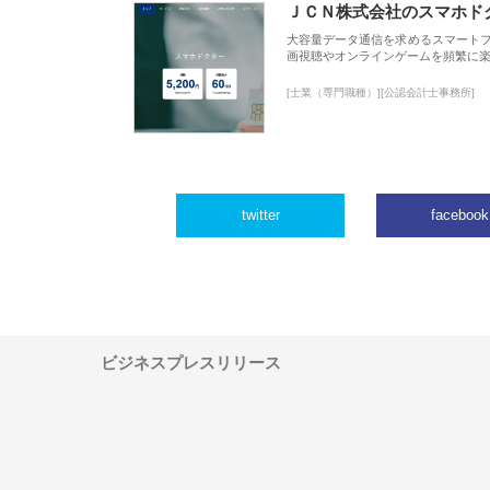
ＪＣＮ株式会社のスマホド
大容量データ通信を求めるスマート
画視聴やオンラインゲームを頻繁に楽
[士業（専門職種）][公認会計士事務所]
twitter
facebook
ビジネスプレスリリース