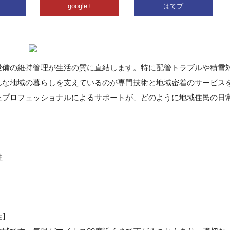
google+
はてブ
設備の維持管理が生活の質に直結します。特に配管トラブルや積雪
んな地域の暮らしを支えているのが専門技術と地域密着のサービス
たプロフェッショナルによるサポートが、どのように地域住民の日
性
性】