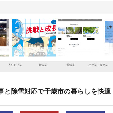
と三河
株式会社ナツハラが建設と鋲螺
株式会社メタルエースの企業サ
株式
外構空
で滋賀の暮らしを支える理由
イトが提供する充実した情報内
みを
容とは
人材紹介業
製造業
通信業
小売業・販売業
事と除雪対応で千歳市の暮らしを快適