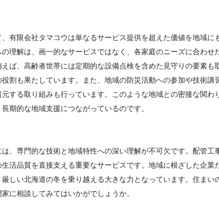
て、有限会社タマコウは単なるサービス提供を超えた価値を地域に
への理解は、画一的なサービスではなく、各家庭のニーズに合わせ
例えば、高齢者世帯には定期的な設備点検を含めた見守りの要素も
の役割も果たしています。また、地域の防災活動への参加や技術講
還元する取り組みも行っています。このような地域との密接な関わ
、長期的な地域支援につながっているのです。
には、専門的な技術と地域特性への深い理解が不可欠です。配管工
の生活品質を直接支える重要なサービスです。地域に根ざした企業
、厳しい北海道の冬を乗り越える大きな力となっています。住まい
門家に相談してみてはいかがでしょうか。