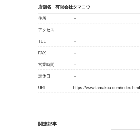
店舗名
有限会社タマコウ
住所
－
アクセス
－
TEL
－
FAX
－
営業時間
－
定休日
－
URL
https://www.tamakou.com/index.htm
関連記事