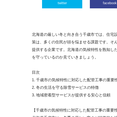
twitter
facebook
北海道の厳しい冬と向き合う千歳市では、住宅
策は、多くの住民が頭を悩ませる課題です。そ
提供する企業です。北海道の気候特性を熟知し
を守っているのか見ていきましょう。
目次
1. 千歳市の気候特性に対応した配管工事の重要
2. 冬の生活を守る除雪サービスの特徴
3. 地域密着型サービスが提供する安心と信頼
【千歳市の気候特性に対応した配管工事の重要