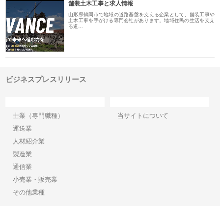
舗装土木工事と求人情報
山形県鶴岡市で地域の道路基盤を支える企業として、舗装工事や
土木工事を手がける専門会社があります。地域住民の生活を支え
る道…
ビジネスプレスリリース
カテゴリー
サイト情報
士業（専門職種）
当サイトについて
運送業
人材紹介業
製造業
通信業
小売業・販売業
その他業種
Copyright©2026【ビジネスプレスリリース】 All Rights reserved.