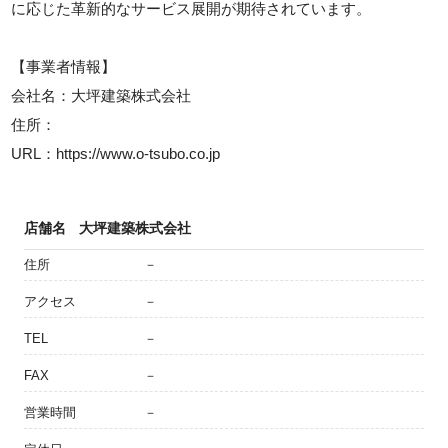
に応じた革新的なサービス展開が期待されています。
【事業者情報】
会社名：大坪建築株式会社
住所：
URL：https://www.o-tsubo.co.jp
店舗名
大坪建築株式会社
住所
－
アクセス
－
TEL
－
FAX
－
営業時間
－