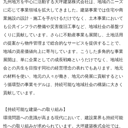
九州地方を中心に活動する大坪建築株式会社は、地域のニーズ
に応じて事業領域を拡大してきました。建築事業では住宅や商
業施設の設計・施工を手がけるだけでなく、土木事業において
も公共インフラの整備や災害復旧工事など、地域社会の基盤づ
くりに貢献しています。さらに不動産事業も展開し、土地活用
の提案から物件管理まで総合的なサービスを提供することで、
地域の資産価値向上に寄与しています。こうした多角的な事業
展開は、単に企業としての成長戦略というだけでなく、地域社
会との共生を目指す同社の経営理念の表れでもあります。地元
の材料を使い、地元の人々が働き、地元の発展に貢献するとい
う循環型の事業モデルは、持続可能な地域社会の構築に大きく
貢献しています。
【持続可能な建築への取り組み】
環境問題への意識が高まる現代において、建設業界も持続可能
性への取り組みが求められています。大坪建築株式会社では、