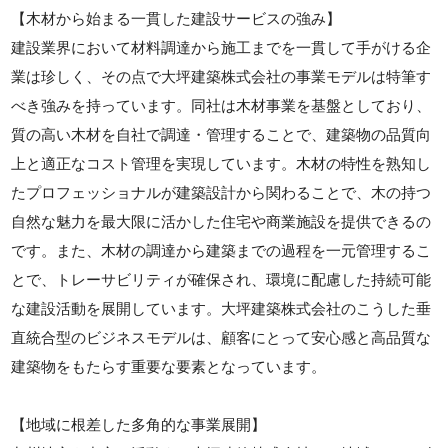
【木材から始まる一貫した建設サービスの強み】
建設業界において材料調達から施工までを一貫して手がける企
業は珍しく、その点で大坪建築株式会社の事業モデルは特筆す
べき強みを持っています。同社は木材事業を基盤としており、
質の高い木材を自社で調達・管理することで、建築物の品質向
上と適正なコスト管理を実現しています。木材の特性を熟知し
たプロフェッショナルが建築設計から関わることで、木の持つ
自然な魅力を最大限に活かした住宅や商業施設を提供できるの
です。また、木材の調達から建築までの過程を一元管理するこ
とで、トレーサビリティが確保され、環境に配慮した持続可能
な建設活動を展開しています。大坪建築株式会社のこうした垂
直統合型のビジネスモデルは、顧客にとって安心感と高品質な
建築物をもたらす重要な要素となっています。
【地域に根差した多角的な事業展開】