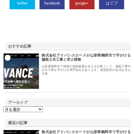
twitter
facebook
google+
はてブ
おすすめ記事
株式会社アドバンスロードが山形県鶴岡市で手がける
1
舗装土木工事と求人情報
山形県鶴岡市で地域の道路基盤を支える企業として、舗装工事や
土木工事を手がける専門会社があります。地域住民の生活を支え
る道…
アーカイブ
最近の記事
株式会社アドバンスロードが山形県鶴岡市で手がける