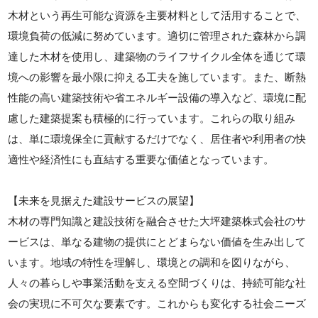
木材という再生可能な資源を主要材料として活用することで、
環境負荷の低減に努めています。適切に管理された森林から調
達した木材を使用し、建築物のライフサイクル全体を通じて環
境への影響を最小限に抑える工夫を施しています。また、断熱
性能の高い建築技術や省エネルギー設備の導入など、環境に配
慮した建築提案も積極的に行っています。これらの取り組み
は、単に環境保全に貢献するだけでなく、居住者や利用者の快
適性や経済性にも直結する重要な価値となっています。
【未来を見据えた建設サービスの展望】
木材の専門知識と建設技術を融合させた大坪建築株式会社のサ
ービスは、単なる建物の提供にとどまらない価値を生み出して
います。地域の特性を理解し、環境との調和を図りながら、
人々の暮らしや事業活動を支える空間づくりは、持続可能な社
会の実現に不可欠な要素です。これからも変化する社会ニーズ