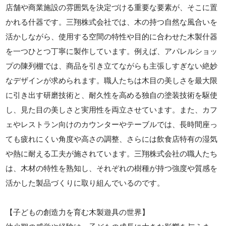
店舗や商業施設の雰囲気を決定づける重要な要素が、そこに置
かれる什器です。三翔株式会社では、木の持つ自然な風合いを
活かしながら、使用する空間の特性や目的に合わせた木製什器
を一つひとつ丁寧に製作しています。例えば、アパレルショッ
プの陳列棚では、商品を引き立てながらも主張しすぎない絶妙
なデザインが求められます。職人たちは木目の美しさを最大限
に引き出す研磨技術と、耐久性を高める独自の塗装技術を駆使
し、見た目の美しさと実用性を両立させています。また、カフ
ェやレストラン向けのカウンターやテーブルでは、長時間座っ
ても疲れにくい角度や高さの調整、さらには飲食店特有の湿気
や熱に耐える工夫が施されています。三翔株式会社の職人たち
は、木材の特性を熟知し、それぞれの樹種が持つ強度や質感を
活かした製品づくりに取り組んでいるのです。
【子どもの創造力を育む木製遊具の世界】