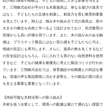
幼少期の感覚や経験は、子どもの成長に大きな影響を与えま
す。三翔株式会社が手がける木製遊具は、単なる遊びの道具で
はなく、子どもたちの五感を刺激し、創造力を育む教育的要素
を含んでいます。例えば、積み木や組み立て式の遊具は、形や
大きさの概念を自然と学べるよう設計されており、幼児教育の
現場からも高い評価を得ています。また、木の温かみのある触
感は、プラスチック製品にはない安心感を子どもたちに与え、
情緒の安定にも寄与します。さらに、遊具の角を丸くするなど
の安全設計はもちろん、口に入れても害のない自然塗料を使用
するなど、子どもの健康を最優先に考えた製品づくりが行われ
ています。三翔株式会社では、保育施設や幼稚園との対話を重
ね、現場の声を製品開発に活かす姿勢も、その製品の質の高さ
を支える重要な要素となっています。
【持続可能な木材活用への取り組み】
木材を扱う企業として、環境への配慮は避けて通れない課題で