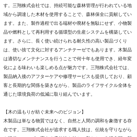
す。三翔株式会社では、持続可能な森林管理が行われている地
域から調達した木材を使用することで、森林保全に貢献してい
ます。また、製作過程で出る端材や廃材を無駄にせず、小物製
品や燃料として再利用する循環型の生産システムを構築してい
ます。さらに、長く使い続けられる耐久性の高い製品づくり
は、使い捨て文化に対するアンチテーゼでもあります。木製品
は適切なメンテナンスを行うことで何十年も使用でき、経年変
化による味わいも楽しめる点が魅力です。三翔株式会社では、
製品納入後のアフターケアや修理サービスも提供しており、顧
客と長期的な関係を築きながら、製品のライフサイクル全体を
通じた環境負荷の低減に取り組んでいます。
【木の温もりが紡ぐ未来へのビジョン】
木製品は単なる物質ではなく、自然と人間の調和を象徴する存
在です。三翔株式会社が追求する職人技は、伝統を守りながら