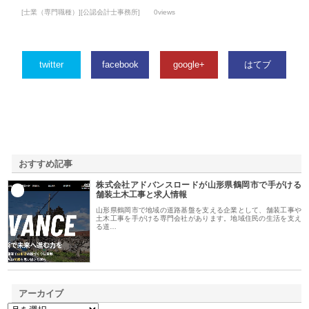
[士業（専門職種）][公認会計士事務所]
0views
twitter
facebook
google+
はてブ
おすすめ記事
株式会社アドバンスロードが山形県鶴岡市で手がける
1
舗装土木工事と求人情報
山形県鶴岡市で地域の道路基盤を支える企業として、舗装工事や
土木工事を手がける専門会社があります。地域住民の生活を支え
る道…
アーカイブ