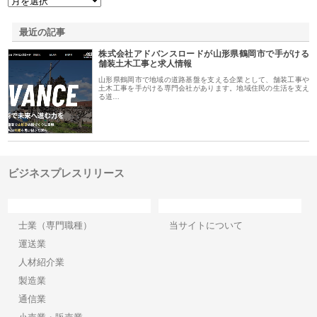
最近の記事
株式会社アドバンスロードが山形県鶴岡市で手がける
舗装土木工事と求人情報
山形県鶴岡市で地域の道路基盤を支える企業として、舗装工事や
土木工事を手がける専門会社があります。地域住民の生活を支え
る道…
ビジネスプレスリリース
カテゴリー
サイト情報
士業（専門職種）
当サイトについて
運送業
人材紹介業
製造業
通信業