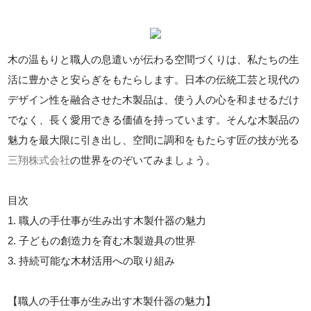
木の温もりと職人の息遣いが伝わる空間づくりは、私たちの生
活に豊かさと安らぎをもたらします。日本の伝統工芸と現代の
デザイン性を融合させた木製品は、使う人の心を和ませるだけ
でなく、長く愛用できる価値を持っています。そんな木製品の
魅力を最大限に引き出し、空間に調和をもたらす匠の技が光る
三翔株式会社
の世界をのぞいてみましょう。
目次
1. 職人の手仕事が生み出す木製什器の魅力
2. 子どもの創造力を育む木製遊具の世界
3. 持続可能な木材活用への取り組み
【職人の手仕事が生み出す木製什器の魅力】