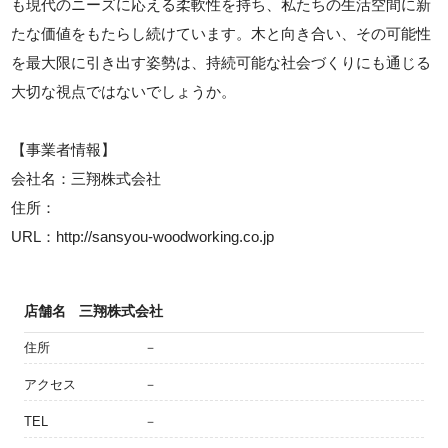
も現代のニーズに応える柔軟性を持ち、私たちの生活空間に新
たな価値をもたらし続けています。木と向き合い、その可能性
を最大限に引き出す姿勢は、持続可能な社会づくりにも通じる
大切な視点ではないでしょうか。
【事業者情報】
会社名：三翔株式会社
住所：
URL：http://sansyou-woodworking.co.jp
店舗名
三翔株式会社
住所
－
アクセス
－
TEL
－