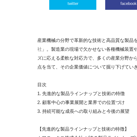
twitter
facebook
産業機械の分野で革新的な技術と高品質な製品
社
」。製造業の現場で欠かせない各種機械装置
ズに応える柔軟な対応力で、多くの産業分野か
点を当て、その企業価値について掘り下げてい
目次
1. 先進的な製品ラインナップと技術の特徴
2. 顧客中心の事業展開と業界での位置づけ
3. 持続可能な成長への取り組みと今後の展望
【先進的な製品ラインナップと技術の特徴】