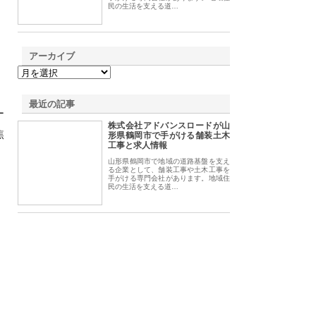
民の生活を支える道…
アーカイブ
最近の記事
ー
株式会社アドバンスロードが山
焦
形県鶴岡市で手がける舗装土木
工事と求人情報
山形県鶴岡市で地域の道路基盤を支え
る企業として、舗装工事や土木工事を
手がける専門会社があります。地域住
民の生活を支える道…