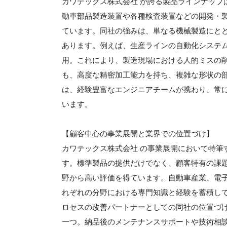
カワテックス株式会社 が誇る製品ラインナップ
動車部品製造装置や各種検査装置などの開発・
ています。同社の強みは、単なる機械製造にと
あります。例えば、生産ラインの自動化システ
用。これにより、製造現場における人的ミスの
も、高度な精密加工能力を持ち、複雑な形状の
は、経験豊富なエンジニアチームが携わり、常
います。
【顧客中心の事業展開と業界での位置づけ】
カワテックス株式会社 の事業展開において特筆
す。標準製品の提供だけでなく、顧客特有の課
野から高い評価を得ています。自動車産業、電
れぞれの分野における専門知識と経験を蓄積し
ロセスの改善パートナーとしての同社の位置づ
一つ。納品後のメンテナンスサポートや技術相