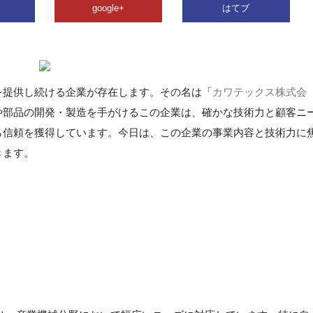
google+
はてブ
を提供し続ける企業が存在します。その名は「
カワテックス株式会
や部品の開発・製造を手がけるこの企業は、確かな技術力と顧客ニ
ら信頼を獲得しています。今日は、この企業の事業内容と技術力に
きます。