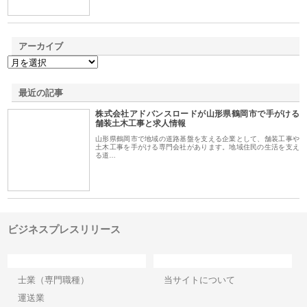
アーカイブ
最近の記事
株式会社アドバンスロードが山形県鶴岡市で手がける
舗装土木工事と求人情報
山形県鶴岡市で地域の道路基盤を支える企業として、舗装工事や
土木工事を手がける専門会社があります。地域住民の生活を支え
る道…
ビジネスプレスリリース
カテゴリー
サイト情報
士業（専門職種）
当サイトについて
運送業