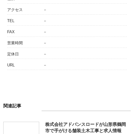
アクセス
－
TEL
－
FAX
－
営業時間
－
定休日
－
URL
－
関連記事
株式会社アドバンスロードが山形県鶴岡
市で手がける舗装土木工事と求人情報