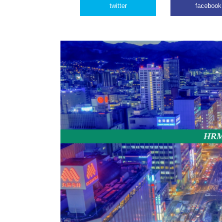
twitter
facebook