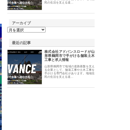
民の生活を支える道…
アーカイブ
最近の記事
株式会社アドバンスロードが山
形県鶴岡市で手がける舗装土木
工事と求人情報
山形県鶴岡市で地域の道路基盤を支え
る企業として、舗装工事や土木工事を
手がける専門会社があります。地域住
民の生活を支える道…