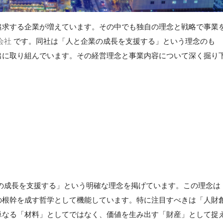
追求する企業が増えています。その中でも独自の理念と戦略で事業
会社
です。同社は「人と企業の成長を支援する」という理念のも
出に取り組んでいます。その経営理念と事業内容について深く掘り
の成長を支援する」という明確な理念を掲げています。この理念は
の根幹を成す哲学として機能しています。特に注目すべきは「人財
単なる「材料」としてではなく、価値を生み出す「財産」として捉