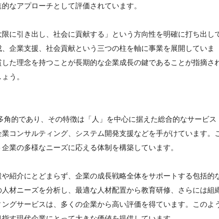
進的なアプローチとして評価されています。
大限に引き出し、社会に貢献する」という方向性を明確に打ち出し
成、企業支援、社会貢献という三つの柱を軸に事業を展開していま
貫した理念を持つことが長期的な企業成長の鍵であることが指摘さ
しょう。
多角的であり、その特徴は「人」を中心に据えた総合的なサービス
企業コンサルティング、システム開発支援などを手がけています。
ト企業の多様なニーズに応える体制を構築しています。
遣や紹介にとどまらず、企業の成長戦略全体をサポートする包括的
の人材ニーズを分析し、最適な人材配置から教育研修、さらには組
ィングサービスは、多くの企業から高い評価を得ています。このよ
目指す現代企業にとって大きな価値を提供しています。