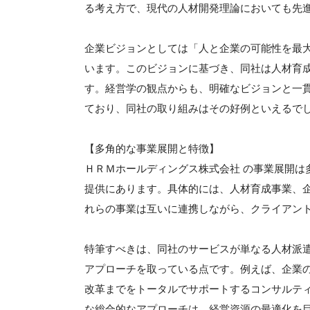
る考え方で、現代の人材開発理論においても先
企業ビジョンとしては「人と企業の可能性を最
います。このビジョンに基づき、同社は人材育
す。経営学の観点からも、明確なビジョンと一
ており、同社の取り組みはその好例といえるで
【多角的な事業展開と特徴】
ＨＲＭホールディングス株式会社 の事業展開は
提供にあります。具体的には、人材育成事業、
れらの事業は互いに連携しながら、クライアン
特筆すべきは、同社のサービスが単なる人材派
アプローチを取っている点です。例えば、企業
改革までをトータルでサポートするコンサルテ
な総合的なアプローチは、経営資源の最適化を