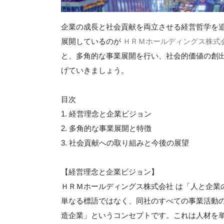
企業の成長と社会貢献を両立させる経営哲学を
展開しているのが
ＨＲＭホールディングス株式
と、多角的な事業展開を行い、社会的価値の創
げていきましょう。
目次
1. 経営理念と企業ビジョン
2. 多角的な事業展開と特徴
3. 社会貢献への取り組みと今後の展望
【経営理念と企業ビジョン】
ＨＲＭホールディングス株式会社 は「人と企業
単なる標語ではなく、同社のすべての事業活動
造企業」というコンセプトです。これは人材を