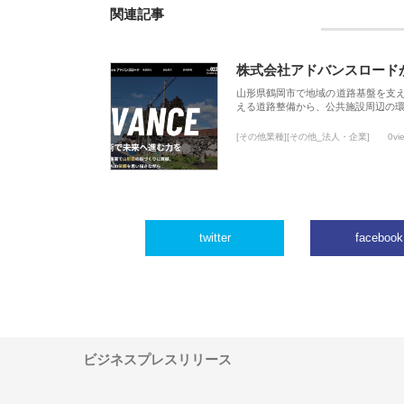
関連記事
株式会社アドバンスロード
山形県鶴岡市で地域の道路基盤を支
える道路整備から、公共施設周辺の
[その他業種][その他_法人・企業]
0vi
twitter
facebook
ビジネスプレスリリース