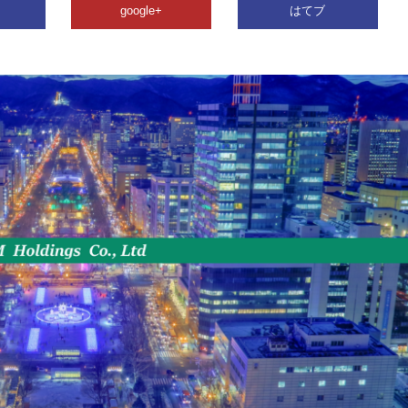
google+
はてブ