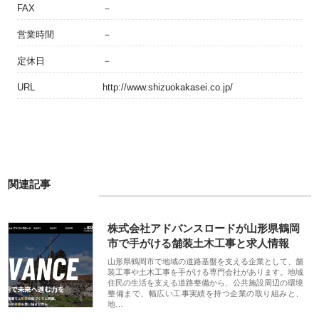
FAX
－
営業時間
－
定休日
－
URL
http://www.shizuokakasei.co.jp/
関連記事
株式会社アドバンスロードが山形県鶴岡
市で手がける舗装土木工事と求人情報
山形県鶴岡市で地域の道路基盤を支える企業として、舗
装工事や土木工事を手がける専門会社があります。地域
住民の生活を支える道路整備から、公共施設周辺の環境
整備まで、幅広い工事実績を持つ企業の取り組みと、
地…