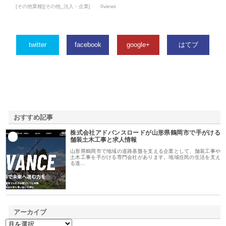
[その他業種][その他_法人・企業]
0views
twitter
facebook
google+
はてブ
おすすめ記事
株式会社アドバンスロードが山形県鶴岡市で手がける
1
舗装土木工事と求人情報
山形県鶴岡市で地域の道路基盤を支える企業として、舗装工事や
土木工事を手がける専門会社があります。地域住民の生活を支え
る道…
アーカイブ