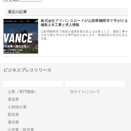
最近の記事
株式会社アドバンスロードが山形県鶴岡市で手がける
舗装土木工事と求人情報
山形県鶴岡市で地域の道路基盤を支える企業として、舗装工事や
土木工事を手がける専門会社があります。地域住民の生活を支え
る道…
ビジネスプレスリリース
カテゴリー
サイト情報
士業（専門職種）
当サイトについて
運送業
人材紹介業
製造業
通信業
小売業・販売業