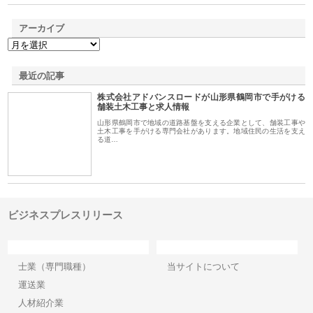
アーカイブ
最近の記事
株式会社アドバンスロードが山形県鶴岡市で手がける
舗装土木工事と求人情報
山形県鶴岡市で地域の道路基盤を支える企業として、舗装工事や
土木工事を手がける専門会社があります。地域住民の生活を支え
る道…
ビジネスプレスリリース
カテゴリー
サイト情報
士業（専門職種）
当サイトについて
運送業
人材紹介業