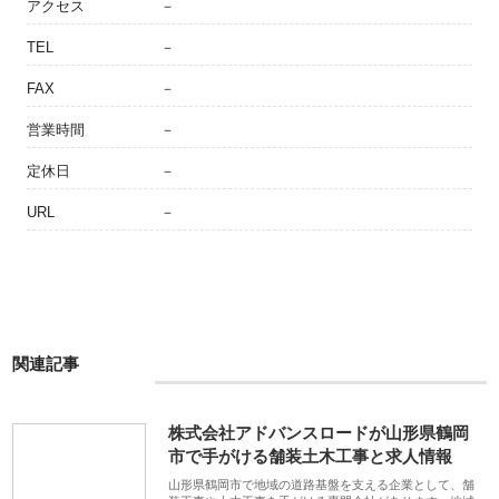
アクセス
－
TEL
－
FAX
－
営業時間
－
定休日
－
URL
－
関連記事
株式会社アドバンスロードが山形県鶴岡
市で手がける舗装土木工事と求人情報
山形県鶴岡市で地域の道路基盤を支える企業として、舗