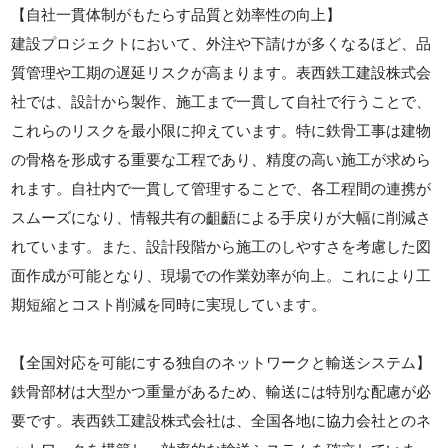
【自社一貫体制がもたらす品質と効率性の向上】
建設プロジェクトにおいて、外注や下請けが多くなるほど、品
質管理や工期の遅延リスクが高まります。表西鉄工建設株式会
社では、設計から製作、施工まで一貫して自社で行うことで、
これらのリスクを最小限に抑えています。特に鉄骨工事は建物
の骨格を形成する重要な工程であり、精度の高い施工が求めら
れます。自社内で一貫して管理することで、各工程間の連携が
スムーズになり、情報共有の齟齬による手戻りが大幅に削減さ
れています。また、設計段階から施工のしやすさを考慮した図
面作成が可能となり、現場での作業効率が向上。これにより工
期短縮とコスト削減を同時に実現しています。
【全国対応を可能にする独自のネットワークと輸送システム】
鉄骨部材は大型かつ重量があるため、輸送には特別な配慮が必
要です。表西鉄工建設株式会社は、全国各地に協力会社とのネ