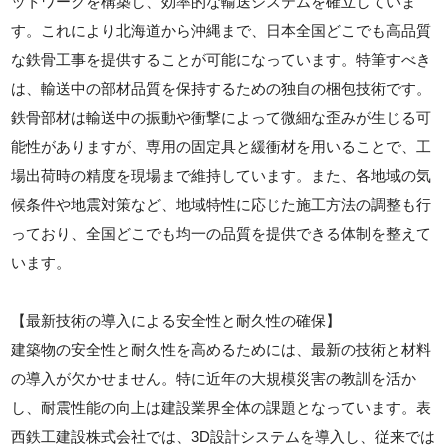
ットワークを構築し、効率的な輸送システムを確立していま
す。これにより北海道から沖縄まで、日本全国どこでも高品質
な鉄骨工事を提供することが可能になっています。特筆すべき
は、輸送中の部材品質を保持するための独自の梱包技術です。
鉄骨部材は輸送中の振動や衝撃によって微細な歪みが生じる可
能性がありますが、専用の固定具と緩衝材を用いることで、工
場出荷時の精度を現場まで維持しています。また、各地域の気
候条件や地震対策など、地域特性に応じた施工方法の調整も行
っており、全国どこでも均一の品質を提供できる体制を整えて
います。
【最新技術の導入による安全性と耐久性の確保】
建築物の安全性と耐久性を高めるためには、最新の技術と材料
の導入が欠かせません。特に近年の大規模災害の教訓を活か
し、耐震性能の向上は建設業界全体の課題となっています。表
西鉄工建設株式会社では、3D設計システムを導入し、従来では