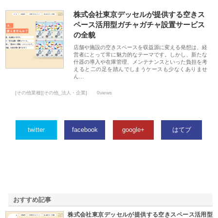
株式会社東京デッセルが提供する空きス
ペース活用型ガチャガチャ設置サービス
の全貌
店舗や施設の空きスペースを収益源に変える発想は、経
営者にとって常に魅力的なテーマです。しかし、新たな
什器の導入や在庫管理、メンテナンスといった負担を考
えると二の足を踏んでしまうケースも少なくありませ
ん…
[その他業種][その他_法人・企業]
0views
twitter
facebook
google+
はてブ
おすすめ記事
株式会社東京デッセルが提供する空きスペース活用型