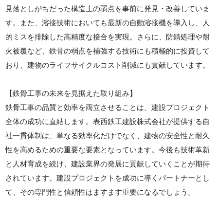
見落としがちだった構造上の弱点を事前に発見・改善していま
す。また、溶接技術においても最新の自動溶接機を導入し、人
的ミスを排除した高精度な接合を実現。さらに、防錆処理や耐
火被覆など、鉄骨の弱点を補強する技術にも積極的に投資して
おり、建物のライフサイクルコスト削減にも貢献しています。
【鉄骨工事の未来を見据えた取り組み】
鉄骨工事の品質と効率を両立させることは、建設プロジェクト
全体の成功に直結します。表西鉄工建設株式会社が提供する自
社一貫体制は、単なる効率化だけでなく、建物の安全性と耐久
性を高めるための重要な要素となっています。今後も技術革新
と人材育成を続け、建設業界の発展に貢献していくことが期待
されています。建設プロジェクトを成功に導くパートナーとし
て、その専門性と信頼性はますます重要になるでしょう。