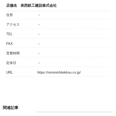
店舗名
表西鉄工建設株式会社
住所
－
アクセス
－
TEL
－
FAX
－
営業時間
－
定休日
－
URL
https://omonishitekkou.co.jp/
関連記事