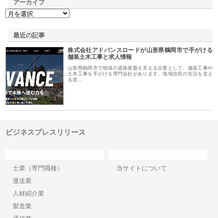
アーカイブ
最近の記事
株式会社アドバンスロードが山形県鶴岡市で手がける
舗装土木工事と求人情報
山形県鶴岡市で地域の道路基盤を支える企業として、舗装工事や
土木工事を手がける専門会社があります。地域住民の生活を支え
る道…
ビジネスプレスリリース
カテゴリー
サイト情報
士業（専門職種）
当サイトについて
運送業
人材紹介業
製造業