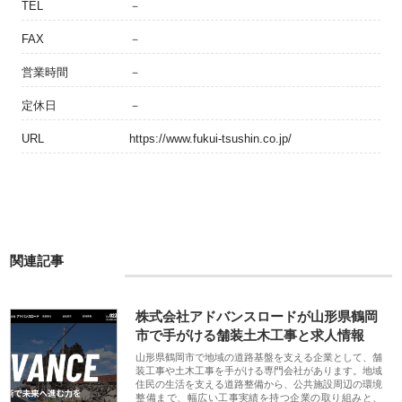
TEL
－
FAX
－
営業時間
－
定休日
－
URL
https://www.fukui-tsushin.co.jp/
関連記事
株式会社アドバンスロードが山形県鶴岡
市で手がける舗装土木工事と求人情報
山形県鶴岡市で地域の道路基盤を支える企業として、舗
装工事や土木工事を手がける専門会社があります。地域
住民の生活を支える道路整備から、公共施設周辺の環境
整備まで、幅広い工事実績を持つ企業の取り組みと、