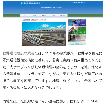
福井通信建設株式会社
は、1971年の創業以来、福井県を拠点に
電気通信設備の構築に携わり、着実に実績を積み重ねてきまし
た。光ケーブルや移動体通信網の整備をはじめ、急速に進化す
る情報通信インフラに対応しながら、東京や大阪など幅広い地
域でも事業を展開しています。地域に根ざしつつ、全国へと展
開する柔軟さは大きな強みでしょう。
同社では、光回線やモバイル設備に加え、防災無線、CATV、