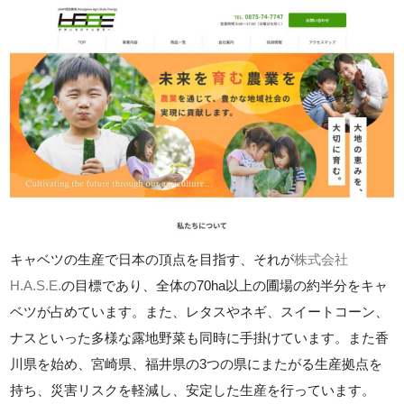
キャベツの生産で日本の頂点を目指す、それが
株式会社
H.A.S.E.
の目標であり、全体の70ha以上の圃場の約半分をキャ
ベツが占めています。また、レタスやネギ、スイートコーン、
ナスといった多様な露地野菜も同時に手掛けています。また香
川県を始め、宮崎県、福井県の3つの県にまたがる生産拠点を
持ち、災害リスクを軽減し、安定した生産を行っています。