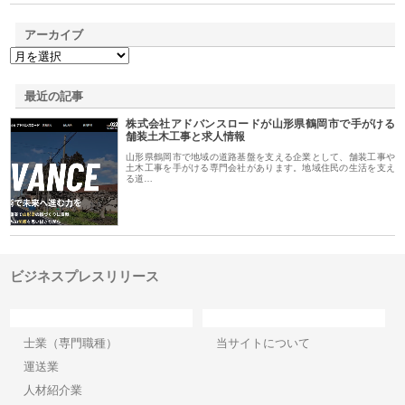
アーカイブ
最近の記事
株式会社アドバンスロードが山形県鶴岡市で手がける
舗装土木工事と求人情報
山形県鶴岡市で地域の道路基盤を支える企業として、舗装工事や
土木工事を手がける専門会社があります。地域住民の生活を支え
る道…
ビジネスプレスリリース
カテゴリー
サイト情報
士業（専門職種）
当サイトについて
運送業
人材紹介業