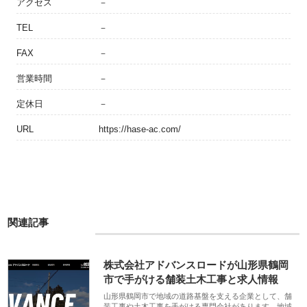
アクセス
－
TEL
－
FAX
－
営業時間
－
定休日
－
URL
https://hase-ac.com/
関連記事
株式会社アドバンスロードが山形県鶴岡
市で手がける舗装土木工事と求人情報
山形県鶴岡市で地域の道路基盤を支える企業として、舗
装工事や土木工事を手がける専門会社があります。地域