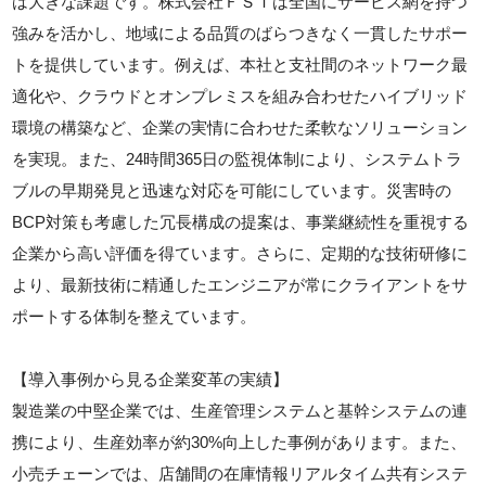
は大きな課題です。株式会社ＦＳＴは全国にサービス網を持つ
強みを活かし、地域による品質のばらつきなく一貫したサポー
トを提供しています。例えば、本社と支社間のネットワーク最
適化や、クラウドとオンプレミスを組み合わせたハイブリッド
環境の構築など、企業の実情に合わせた柔軟なソリューション
を実現。また、24時間365日の監視体制により、システムトラ
ブルの早期発見と迅速な対応を可能にしています。災害時の
BCP対策も考慮した冗長構成の提案は、事業継続性を重視する
企業から高い評価を得ています。さらに、定期的な技術研修に
より、最新技術に精通したエンジニアが常にクライアントをサ
ポートする体制を整えています。
【導入事例から見る企業変革の実績】
製造業の中堅企業では、生産管理システムと基幹システムの連
携により、生産効率が約30%向上した事例があります。また、
小売チェーンでは、店舗間の在庫情報リアルタイム共有システ