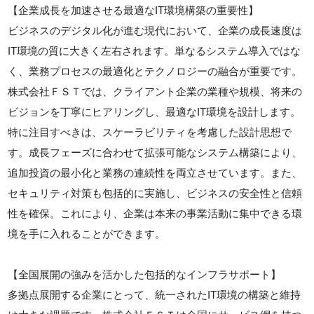
【企業成長を加速させる最適なIT環境構築の重要性】
ビジネスのデジタル化が進む現代において、企業の成長速度は
IT環境の質に大きく左右されます。単なるシステム導入ではな
く、業務プロセスの最適化とテクノロジーの融合が重要です。
株式会社ＦＳＴでは、クライアント企業の業種や規模、将来の
ビジョンを丁寧にヒアリングし、最適なIT環境を設計します。
特に注目すべきは、スケーラビリティを考慮した設計思想で
す。成長フェーズに合わせて拡張可能なシステム構築により、
追加投資の最小化と業務の連続性を両立させています。また、
セキュリティ対策も包括的に実施し、ビジネスの安全性と信頼
性を確保。これにより、企業は本来の事業活動に集中できる環
境を手に入れることができます。
【全国展開の強みを活かした包括的なインフラサポート】
多拠点展開する企業にとって、統一されたIT環境の構築と維持