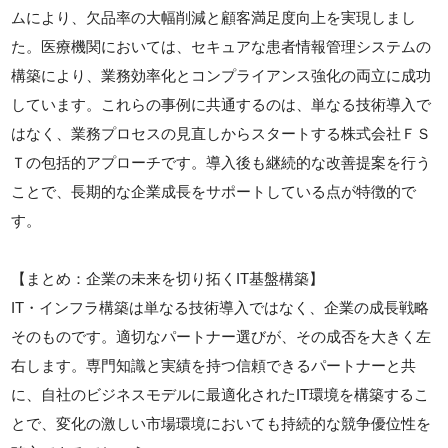
ムにより、欠品率の大幅削減と顧客満足度向上を実現しまし
た。医療機関においては、セキュアな患者情報管理システムの
構築により、業務効率化とコンプライアンス強化の両立に成功
しています。これらの事例に共通するのは、単なる技術導入で
はなく、業務プロセスの見直しからスタートする株式会社ＦＳ
Ｔの包括的アプローチです。導入後も継続的な改善提案を行う
ことで、長期的な企業成長をサポートしている点が特徴的で
す。
【まとめ：企業の未来を切り拓くIT基盤構築】
IT・インフラ構築は単なる技術導入ではなく、企業の成長戦略
そのものです。適切なパートナー選びが、その成否を大きく左
右します。専門知識と実績を持つ信頼できるパートナーと共
に、自社のビジネスモデルに最適化されたIT環境を構築するこ
とで、変化の激しい市場環境においても持続的な競争優位性を