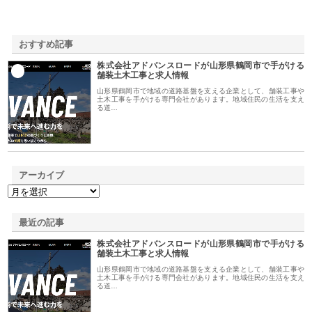
おすすめ記事
株式会社アドバンスロードが山形県鶴岡市で手がける
1
舗装土木工事と求人情報
山形県鶴岡市で地域の道路基盤を支える企業として、舗装工事や
土木工事を手がける専門会社があります。地域住民の生活を支え
る道…
アーカイブ
最近の記事
株式会社アドバンスロードが山形県鶴岡市で手がける
舗装土木工事と求人情報
山形県鶴岡市で地域の道路基盤を支える企業として、舗装工事や
土木工事を手がける専門会社があります。地域住民の生活を支え
る道…