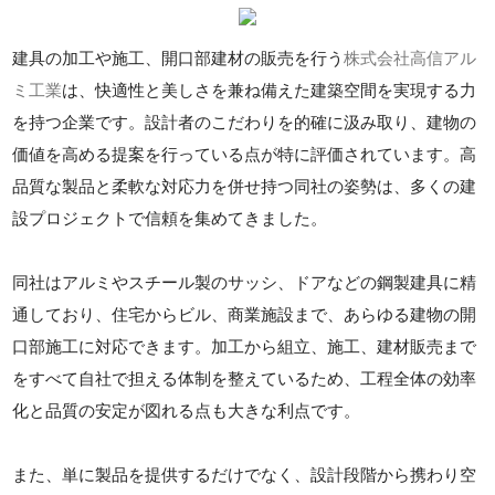
建具の加工や施工、開口部建材の販売を行う
株式会社高信アル
ミ工業
は、快適性と美しさを兼ね備えた建築空間を実現する力
を持つ企業です。設計者のこだわりを的確に汲み取り、建物の
価値を高める提案を行っている点が特に評価されています。高
品質な製品と柔軟な対応力を併せ持つ同社の姿勢は、多くの建
設プロジェクトで信頼を集めてきました。
同社はアルミやスチール製のサッシ、ドアなどの鋼製建具に精
通しており、住宅からビル、商業施設まで、あらゆる建物の開
口部施工に対応できます。加工から組立、施工、建材販売まで
をすべて自社で担える体制を整えているため、工程全体の効率
化と品質の安定が図れる点も大きな利点です。
また、単に製品を提供するだけでなく、設計段階から携わり空