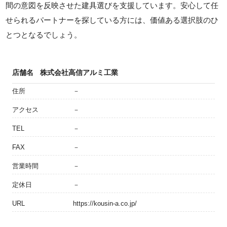
間の意図を反映させた建具選びを支援しています。安心して任
せられるパートナーを探している方には、価値ある選択肢のひ
とつとなるでしょう。
店舗名
株式会社高信アルミ工業
住所
－
アクセス
－
TEL
－
FAX
－
営業時間
－
定休日
－
URL
https://kousin-a.co.jp/