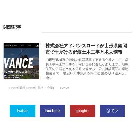
関連記事
株式会社アドバンスロードが山形県鶴岡
市で手がける舗装土木工事と求人情報
山形県鶴岡市で地域の道路基盤を支える企業として、舗
装工事や土木工事を手がける専門会社があります。地域
住民の生活を支える道路整備から、公共施設周辺の環境
整備まで、幅広い工事実績を持つ企業の取り組みと、
地…
[その他業種][その他_法人・企業]
0views
twitter
facebook
google+
はてブ