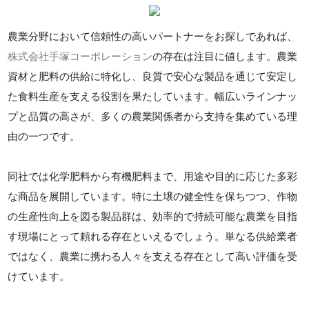
農業分野において信頼性の高いパートナーをお探しであれば、
株式会社手塚コーポレーション
の存在は注目に値します。農業
資材と肥料の供給に特化し、良質で安心な製品を通じて安定し
た食料生産を支える役割を果たしています。幅広いラインナッ
プと品質の高さが、多くの農業関係者から支持を集めている理
由の一つです。
同社では化学肥料から有機肥料まで、用途や目的に応じた多彩
な商品を展開しています。特に土壌の健全性を保ちつつ、作物
の生産性向上を図る製品群は、効率的で持続可能な農業を目指
す現場にとって頼れる存在といえるでしょう。単なる供給業者
ではなく、農業に携わる人々を支える存在として高い評価を受
けています。