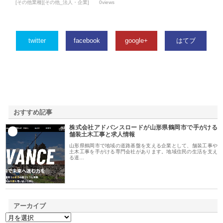
[その他業種][その他_法人・企業]
0views
twitter
facebook
google+
はてブ
おすすめ記事
株式会社アドバンスロードが山形県鶴岡市で手がける
1
舗装土木工事と求人情報
山形県鶴岡市で地域の道路基盤を支える企業として、舗装工事や
土木工事を手がける専門会社があります。地域住民の生活を支え
る道…
アーカイブ