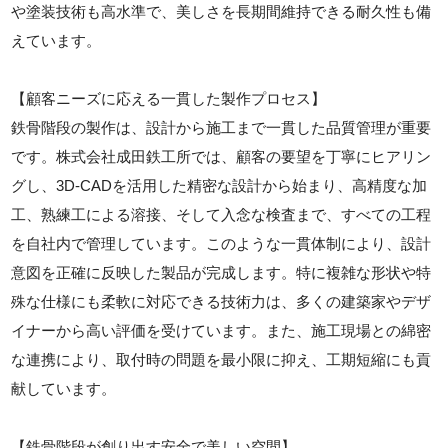
や塗装技術も高水準で、美しさを長期間維持できる耐久性も備
えています。
【顧客ニーズに応える一貫した製作プロセス】
鉄骨階段の製作は、設計から施工まで一貫した品質管理が重要
です。株式会社成田鉄工所では、顧客の要望を丁寧にヒアリン
グし、3D-CADを活用した精密な設計から始まり、高精度な加
工、熟練工による溶接、そして入念な検査まで、すべての工程
を自社内で管理しています。このような一貫体制により、設計
意図を正確に反映した製品が完成します。特に複雑な形状や特
殊な仕様にも柔軟に対応できる技術力は、多くの建築家やデザ
イナーから高い評価を受けています。また、施工現場との綿密
な連携により、取付時の問題を最小限に抑え、工期短縮にも貢
献しています。
【鉄骨階段が創り出す安全で美しい空間】