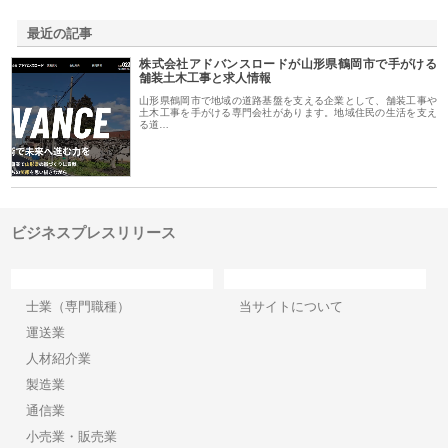
最近の記事
株式会社アドバンスロードが山形県鶴岡市で手がける
舗装土木工事と求人情報
山形県鶴岡市で地域の道路基盤を支える企業として、舗装工事や
土木工事を手がける専門会社があります。地域住民の生活を支え
る道…
ビジネスプレスリリース
カテゴリー
サイト情報
士業（専門職種）
当サイトについて
運送業
人材紹介業
製造業
通信業
小売業・販売業