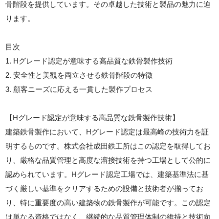
骨階段を提供しています。その卓越した技術と製品の魅力に迫
ります。
目次
1. Hグレード認定が意味する高品質な鉄骨製作技術
2. 安全性と美観を両立させる鉄骨階段の特徴
3. 顧客ニーズに応える一貫した製作プロセス
【Hグレード認定が意味する高品質な鉄骨製作技術】
建築鉄骨製作において、Hグレード認定は最高峰の技術力を証
明するものです。株式会社成田鉄工所はこの認定を取得してお
り、厳格な品質管理と高度な溶接技術を持つ工場として公的に
認められています。Hグレード認定工場では、建築基準法に基
づく厳しい基準をクリアするための設備と技術者が揃ってお
り、特に重要度の高い建築物の鉄骨製作が可能です。この認定
は単なる資格ではなく、継続的な品質管理体制の維持と技術向