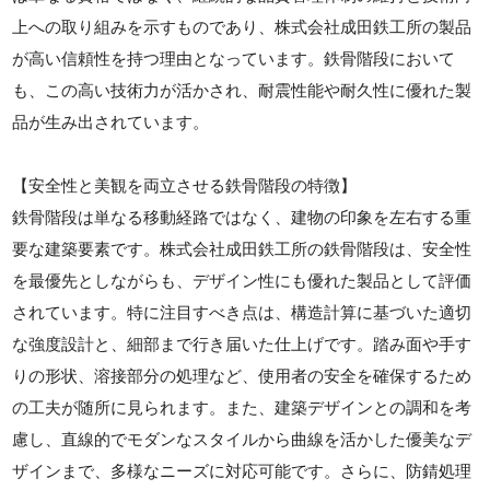
上への取り組みを示すものであり、株式会社成田鉄工所の製品
が高い信頼性を持つ理由となっています。鉄骨階段において
も、この高い技術力が活かされ、耐震性能や耐久性に優れた製
品が生み出されています。
【安全性と美観を両立させる鉄骨階段の特徴】
鉄骨階段は単なる移動経路ではなく、建物の印象を左右する重
要な建築要素です。株式会社成田鉄工所の鉄骨階段は、安全性
を最優先としながらも、デザイン性にも優れた製品として評価
されています。特に注目すべき点は、構造計算に基づいた適切
な強度設計と、細部まで行き届いた仕上げです。踏み面や手す
りの形状、溶接部分の処理など、使用者の安全を確保するため
の工夫が随所に見られます。また、建築デザインとの調和を考
慮し、直線的でモダンなスタイルから曲線を活かした優美なデ
ザインまで、多様なニーズに対応可能です。さらに、防錆処理