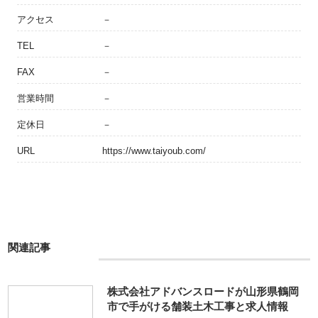
アクセス
－
TEL
－
FAX
－
営業時間
－
定休日
－
URL
https://www.taiyoub.com/
関連記事
株式会社アドバンスロードが山形県鶴岡
市で手がける舗装土木工事と求人情報