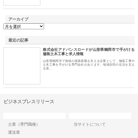
アーカイブ
最近の記事
株式会社アドバンスロードが山形県鶴岡市で手がける
舗装土木工事と求人情報
山形県鶴岡市で地域の道路基盤を支える企業として、舗装工事や
土木工事を手がける専門会社があります。地域住民の生活を支え
る道…
ビジネスプレスリリース
カテゴリー
サイト情報
士業（専門職種）
当サイトについて
運送業