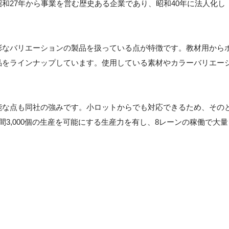
和27年から事業を営む歴史ある企業であり、昭和40年に法人化し
彩なバリエーションの製品を扱っている点が特徴です。教材用から
品をラインナップしています。使用している素材やカラーバリエー
能な点も同社の強みです。小ロットからでも対応できるため、その
3,000個の生産を可能にする生産力を有し、8レーンの稼働で大量