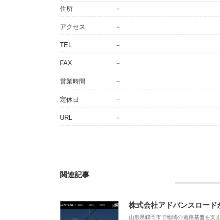
住所
－
アクセス
－
TEL
－
FAX
－
営業時間
－
定休日
－
URL
－
関連記事
株式会社アドバンスロード
山形県鶴岡市で地域の道路基盤を支