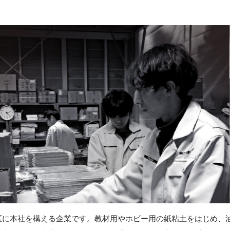
区に本社を構える企業です。教材用やホビー用の紙粘土をはじめ、