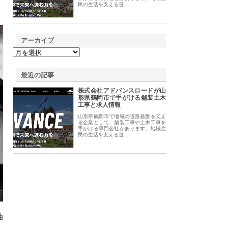
民の生活を支える道…
アーカイブ
最近の記事
株式会社アドバンスロードが山
形県鶴岡市で手がける舗装土木
工事と求人情報
山形県鶴岡市で地域の道路基盤を支え
る企業として、舗装工事や土木工事を
手がける専門会社があります。地域住
民の生活を支える道…
油