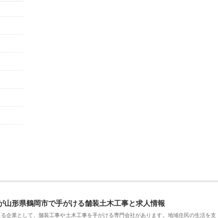
が山形県鶴岡市で手がける舗装土木工事と求人情報
える企業として、舗装工事や土木工事を手がける専門会社があります。地域住民の生活を支