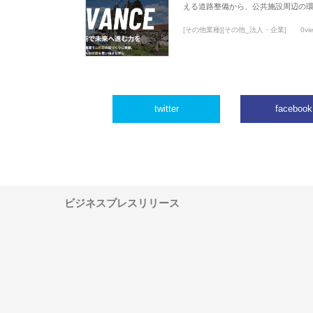
える道路整備から、公共施設周辺の
[その他業種][その他_法人・企業]
0vi
twitter
facebook
ビジネスプレスリリース