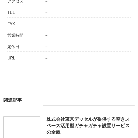
アクセス
－
TEL
－
FAX
－
営業時間
－
定休日
－
URL
－
関連記事
株式会社東京デッセルが提供する空きス
ペース活用型ガチャガチャ設置サービス
の全貌