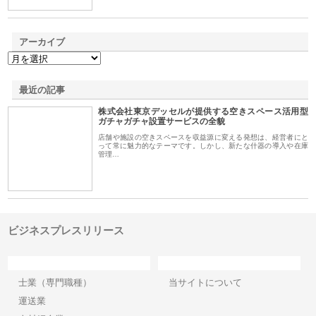
アーカイブ
最近の記事
株式会社東京デッセルが提供する空きスペース活用型
ガチャガチャ設置サービスの全貌
店舗や施設の空きスペースを収益源に変える発想は、経営者にと
って常に魅力的なテーマです。しかし、新たな什器の導入や在庫
管理…
ビジネスプレスリリース
カテゴリー
サイト情報
士業（専門職種）
当サイトについて
運送業