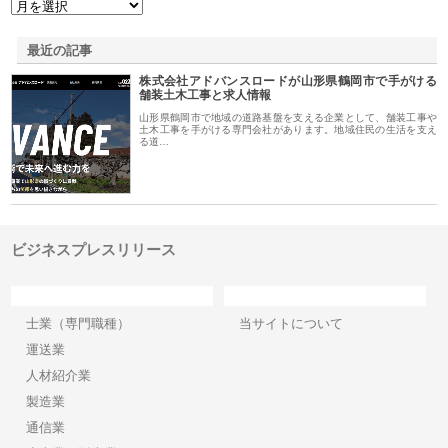
最近の記事
株式会社アドバンスロードが山形県鶴岡市で手がける
舗装土木工事と求人情報
山形県鶴岡市で地域の道路基盤を支える企業として、舗装工事や
土木工事を手がける専門会社があります。地域住民の生活を支え
る道…
ビジネスプレスリリース
カテゴリー
サイト情報
士業（専門職種）
当サイトについて
運送業
人材紹介業
製造業
通信業