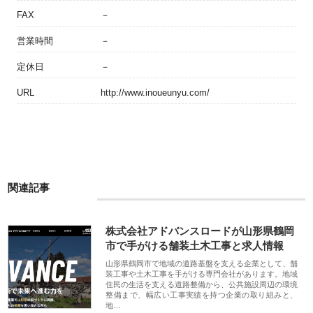
FAX
－
営業時間
－
定休日
－
URL
http://www.inoueunyu.com/
関連記事
株式会社アドバンスロードが山形県鶴岡
市で手がける舗装土木工事と求人情報
山形県鶴岡市で地域の道路基盤を支える企業として、舗
装工事や土木工事を手がける専門会社があります。地域
住民の生活を支える道路整備から、公共施設周辺の環境
整備まで、幅広い工事実績を持つ企業の取り組みと、
地…