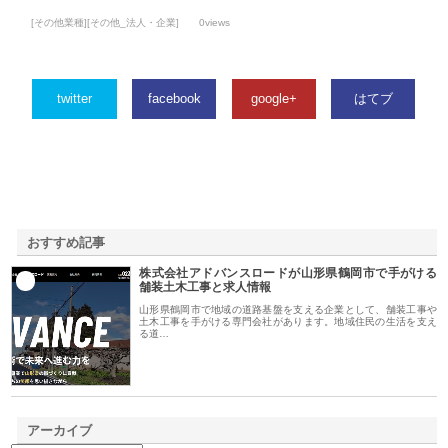
[その他業種][その他_法人・企業]
0views
twitter
facebook
google+
はてブ
おすすめ記事
株式会社アドバンスロードが山形県鶴岡市で手がける
1
舗装土木工事と求人情報
山形県鶴岡市で地域の道路基盤を支える企業として、舗装工事や
土木工事を手がける専門会社があります。地域住民の生活を支え
る道…
アーカイブ