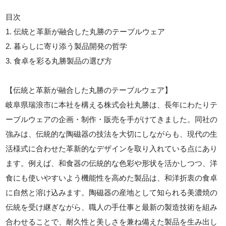
目次
1. 伝統と革新が融合した丸勝のテーブルウェア
2. 暮らしに寄り添う製品開発の哲学
3. 食卓を彩る丸勝製品の選び方
【伝統と革新が融合した丸勝のテーブルウェア】
岐阜県瑞浪市に本社を構える株式会社丸勝は、長年にわたりテ
ーブルウェアの企画・制作・販売を手がけてきました。同社の
強みは、伝統的な陶磁器の技法を大切にしながらも、現代の生
活様式に合わせた革新的なデザインを取り入れている点にあり
ます。例えば、和食器の伝統的な色彩や形状を活かしつつ、洋
食にも使いやすいよう機能性を高めた製品は、和洋折衷の食卓
に自然と溶け込みます。陶磁器の産地として知られる美濃焼の
伝統を受け継ぎながら、職人の手仕事と最新の製造技術を組み
合わせることで、耐久性と美しさを兼ね備えた製品を生み出し