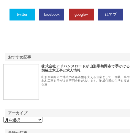
twitter
facebook
google+
はてブ
おすすめ記事
株式会社アドバンスロードが山形県鶴岡市で手がける
1
舗装土木工事と求人情報
山形県鶴岡市で地域の道路基盤を支える企業として、舗装工事や
土木工事を手がける専門会社があります。地域住民の生活を支え
る道…
アーカイブ