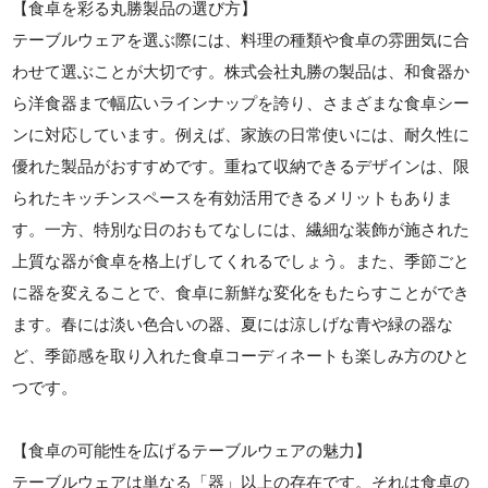
【食卓を彩る丸勝製品の選び方】
テーブルウェアを選ぶ際には、料理の種類や食卓の雰囲気に合
わせて選ぶことが大切です。株式会社丸勝の製品は、和食器か
ら洋食器まで幅広いラインナップを誇り、さまざまな食卓シー
ンに対応しています。例えば、家族の日常使いには、耐久性に
優れた製品がおすすめです。重ねて収納できるデザインは、限
られたキッチンスペースを有効活用できるメリットもありま
す。一方、特別な日のおもてなしには、繊細な装飾が施された
上質な器が食卓を格上げしてくれるでしょう。また、季節ごと
に器を変えることで、食卓に新鮮な変化をもたらすことができ
ます。春には淡い色合いの器、夏には涼しげな青や緑の器な
ど、季節感を取り入れた食卓コーディネートも楽しみ方のひと
つです。
【食卓の可能性を広げるテーブルウェアの魅力】
テーブルウェアは単なる「器」以上の存在です。それは食卓の