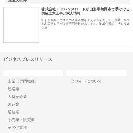
最近の記事
株式会社アドバンスロードが山形県鶴岡市で手がける
舗装土木工事と求人情報
山形県鶴岡市で地域の道路基盤を支える企業として、舗装工事や
土木工事を手がける専門会社があります。地域住民の生活を支え
る道…
ビジネスプレスリリース
カテゴリー
サイト情報
士業（専門職種）
当サイトについて
運送業
人材紹介業
製造業
通信業
小売業・販売業
その他業種