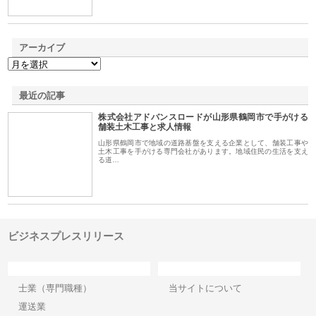
アーカイブ
最近の記事
株式会社アドバンスロードが山形県鶴岡市で手がける
舗装土木工事と求人情報
山形県鶴岡市で地域の道路基盤を支える企業として、舗装工事や
土木工事を手がける専門会社があります。地域住民の生活を支え
る道…
ビジネスプレスリリース
カテゴリー
サイト情報
士業（専門職種）
当サイトについて
運送業