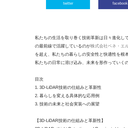
twitter
facebook
私たちの生活を取り巻く技術革新は日々進化し
の最前線で活躍しているのが
株式会社ベネ・エ
を超え、私たちの暮らしの安全性と快適性を根
私たちの日常に溶け込み、未来を形作っていく
目次
1. 3D-LiDAR技術の仕組みと革新性
2. 暮らしを変える具体的な応用例
3. 技術の未来と社会実装への展望
【3D-LiDAR技術の仕組みと革新性】