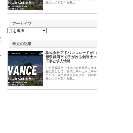
民の生活を支える道…
アーカイブ
そ
最近の記事
株式会社アドバンスロードが山
に
形県鶴岡市で手がける舗装土木
工事と求人情報
山形県鶴岡市で地域の道路基盤を支え
る企業として、舗装工事や土木工事を
手がける専門会社があります。地域住
民の生活を支える道…