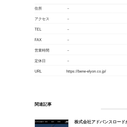
住所
－
アクセス
－
TEL
－
FAX
－
営業時間
－
定休日
－
URL
https://bene-elyon.co.jp/
関連記事
株式会社アドバンスロード