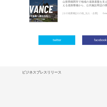
山形県鶴岡市で地域の道路基盤を支
える道路整備から、公共施設周辺の
[その他業種][その他_法人・企業]
0vi
twitter
facebook
ビジネスプレスリリース