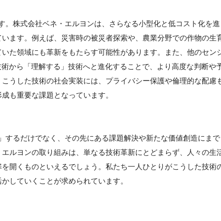
りです。株式会社ベネ・エルヨンは、さらなる小型化と低コスト化を進
ています。例えば、災害時の被災者探索や、農業分野での作物の生
ていた領域にも革新をもたらす可能性があります。また、他のセン
技術から「理解する」技術へと進化することで、より高度な判断や
。こうした技術の社会実装には、プライバシー保護や倫理的な配慮
形成も重要な課題となっています。
る化」するだけでなく、その先にある課題解決や新たな価値創造にまで
・エルヨンの取り組みは、単なる技術革新にとどまらず、人々の生
扉を開くものといえるでしょう。私たち一人ひとりがこうした技術
活かしていくことが求められています。