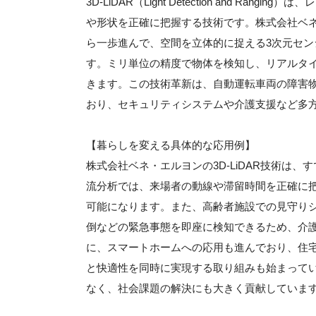
3D-LiDAR（Light Detection and 
や形状を正確に把握する技術です。株式会社ベネ
ら一歩進んで、空間を立体的に捉える3次元セ
す。ミリ単位の精度で物体を検知し、リアルタ
きます。この技術革新は、自動運転車両の障害
おり、セキュリティシステムや介護支援など多
【暮らしを変える具体的な応用例】
株式会社ベネ・エルヨンの3D-LiDAR技術は
流分析では、来場者の動線や滞留時間を正確に
可能になります。また、高齢者施設での見守り
倒などの緊急事態を即座に検知できるため、介
に、スマートホームへの応用も進んでおり、住
と快適性を同時に実現する取り組みも始まって
なく、社会課題の解決にも大きく貢献していま