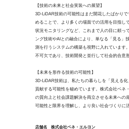
【技術の未来と社会実装への展望】
3D-LiDAR技術の可能性はまだ開花したばか
めることで、より多くの場面での活用を目指し
状況モニタリングなど、これまで人の目に頼っ
ング技術やAIとの融合により、単なる「見る」
測を行うシステムの構築も視野に入れています
不可欠であり、技術開発と並行して社会的合意
【未来を形作る技術の可能性】
3D-LiDAR技術は、私たちの暮らしを「見え
貢献する可能性を秘めています。株式会社ベネ
の質向上と社会課題解決を両立させる未来への
可能性と限界を理解し、より良い社会づくりに
店舗名
株式会社ベネ・エルヨン