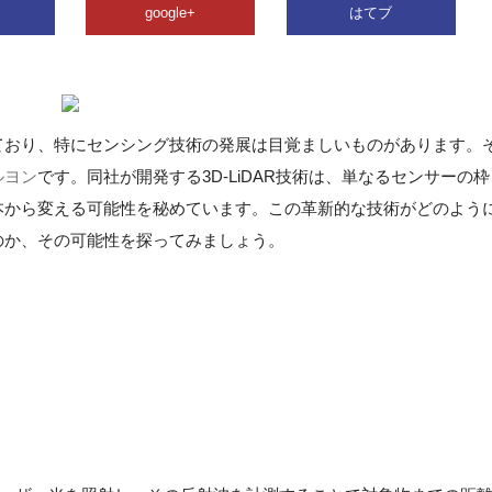
google+
はてブ
ており、特にセンシング技術の発展は目覚ましいものがあります。
ルヨン
です。同社が開発する3D-LiDAR技術は、単なるセンサーの枠
本から変える可能性を秘めています。この革新的な技術がどのよう
のか、その可能性を探ってみましょう。