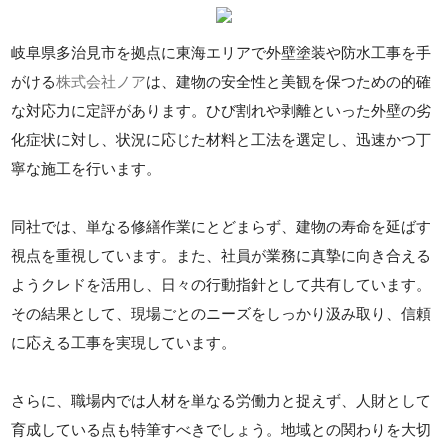
岐阜県多治見市を拠点に東海エリアで外壁塗装や防水工事を手
がける
株式会社ノア
は、建物の安全性と美観を保つための的確
な対応力に定評があります。ひび割れや剥離といった外壁の劣
化症状に対し、状況に応じた材料と工法を選定し、迅速かつ丁
寧な施工を行います。
同社では、単なる修繕作業にとどまらず、建物の寿命を延ばす
視点を重視しています。また、社員が業務に真摯に向き合える
ようクレドを活用し、日々の行動指針として共有しています。
その結果として、現場ごとのニーズをしっかり汲み取り、信頼
に応える工事を実現しています。
さらに、職場内では人材を単なる労働力と捉えず、人財として
育成している点も特筆すべきでしょう。地域との関わりを大切