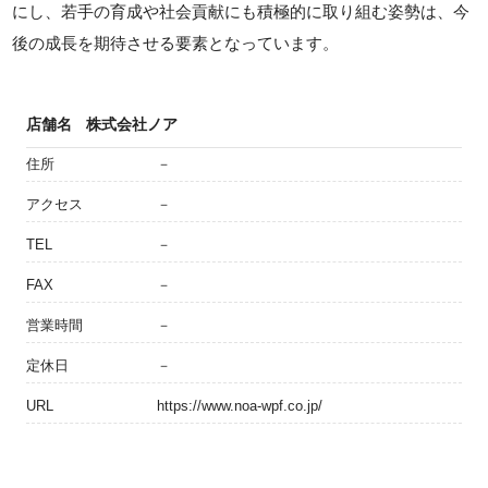
にし、若手の育成や社会貢献にも積極的に取り組む姿勢は、今
後の成長を期待させる要素となっています。
店舗名
株式会社ノア
住所
－
アクセス
－
TEL
－
FAX
－
営業時間
－
定休日
－
URL
https://www.noa-wpf.co.jp/