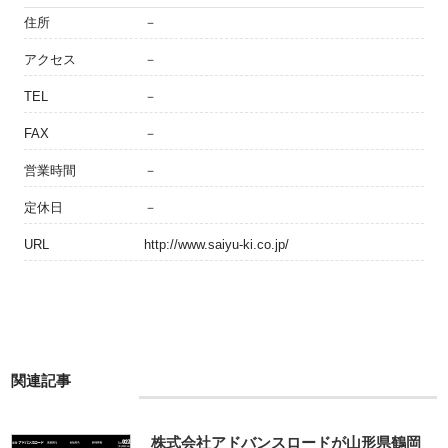
住所
－
アクセス
－
TEL
－
FAX
－
営業時間
－
定休日
－
URL
http://www.saiyu-ki.co.jp/
関連記事
株式会社アドバンスロードが山形県鶴岡