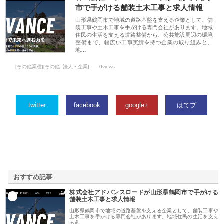
市で手がける舗装土木工事と求人情報
山形県鶴岡市で地域の道路基盤を支える企業として、舗
装工事や土木工事を手がける専門会社があります。地域
住民の生活を支える道路整備から、公共施設周辺の環境
整備まで、幅広い工事実績を持つ企業の取り組みと、
地…
[その他業種][その他_法人・企業]
0views
twitter
facebook
google+
はてブ
おすすめ記事
株式会社アドバンスロードが山形県鶴岡市で手がける
1
舗装土木工事と求人情報
山形県鶴岡市で地域の道路基盤を支える企業として、舗装工事や
土木工事を手がける専門会社があります。地域住民の生活を支え
る道…