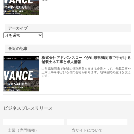
アーカイブ
最近の記事
株式会社アドバンスロードが山形県鶴岡市で手がける
舗装土木工事と求人情報
山形県鶴岡市で地域の道路基盤を支える企業として、舗装工事や
土木工事を手がける専門会社があります。地域住民の生活を支え
る道…
ビジネスプレスリリース
カテゴリー
サイト情報
士業（専門職種）
当サイトについて