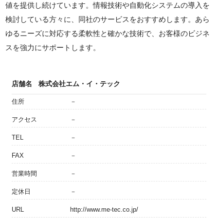
値を提供し続けています。情報技術や自動化システムの導入を
検討している方々に、同社のサービスをおすすめします。あら
ゆるニーズに対応する柔軟性と確かな技術で、お客様のビジネ
スを強力にサポートします。
店舗名
株式会社エム・イ・テック
住所
－
アクセス
－
TEL
－
FAX
－
営業時間
－
定休日
－
URL
http://www.me-tec.co.jp/