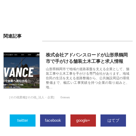
関連記事
株式会社アドバンスロードが山形県鶴岡
市で手がける舗装土木工事と求人情報
山形県鶴岡市で地域の道路基盤を支える企業として、舗
装工事や土木工事を手がける専門会社があります。地域
住民の生活を支える道路整備から、公共施設周辺の環境
整備まで、幅広い工事実績を持つ企業の取り組みと、
地…
[その他業種][その他_法人・企業]
0views
twitter
facebook
google+
はてブ