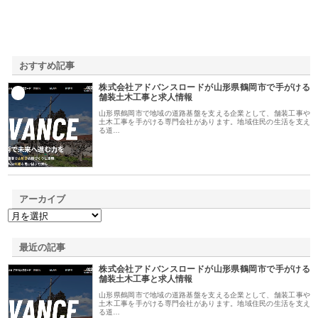
おすすめ記事
株式会社アドバンスロードが山形県鶴岡市で手がける
1
舗装土木工事と求人情報
山形県鶴岡市で地域の道路基盤を支える企業として、舗装工事や
土木工事を手がける専門会社があります。地域住民の生活を支え
る道…
アーカイブ
最近の記事
株式会社アドバンスロードが山形県鶴岡市で手がける
舗装土木工事と求人情報
山形県鶴岡市で地域の道路基盤を支える企業として、舗装工事や
土木工事を手がける専門会社があります。地域住民の生活を支え
る道…