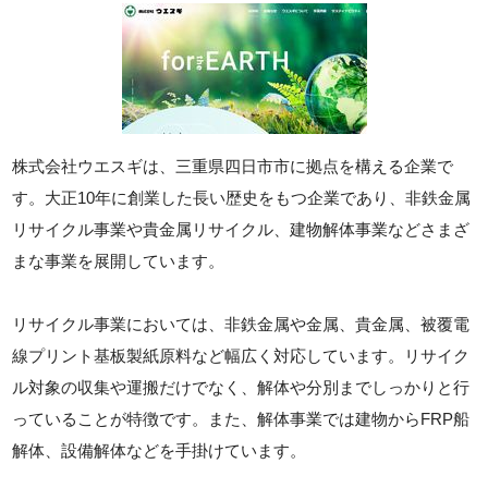
株式会社ウエスギは、三重県四日市市に拠点を構える企業で
す。大正10年に創業した長い歴史をもつ企業であり、非鉄金属
リサイクル事業や貴金属リサイクル、建物解体事業などさまざ
まな事業を展開しています。
リサイクル事業においては、非鉄金属や金属、貴金属、被覆電
線プリント基板製紙原料など幅広く対応しています。リサイク
ル対象の収集や運搬だけでなく、解体や分別までしっかりと行
っていることが特徴です。また、解体事業では建物からFRP船
解体、設備解体などを手掛けています。