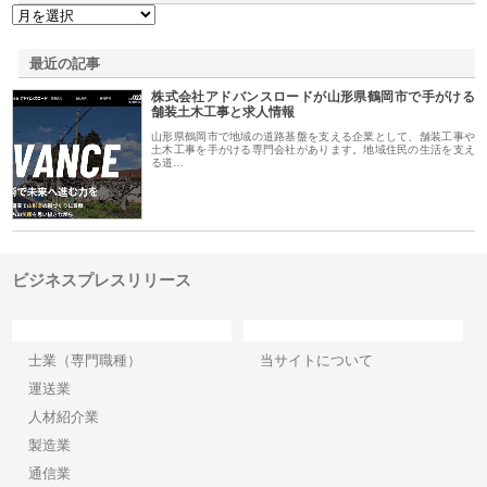
最近の記事
株式会社アドバンスロードが山形県鶴岡市で手がける
舗装土木工事と求人情報
山形県鶴岡市で地域の道路基盤を支える企業として、舗装工事や
土木工事を手がける専門会社があります。地域住民の生活を支え
る道…
ビジネスプレスリリース
カテゴリー
サイト情報
士業（専門職種）
当サイトについて
運送業
人材紹介業
製造業
通信業