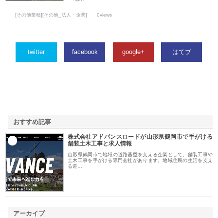
[その他業種][その他_法人・企業]
0views
twitter
facebook
google+
はてブ
おすすめ記事
株式会社アドバンスロードが山形県鶴岡市で手がける
1
舗装土木工事と求人情報
山形県鶴岡市で地域の道路基盤を支える企業として、舗装工事や
土木工事を手がける専門会社があります。地域住民の生活を支え
る道…
アーカイブ