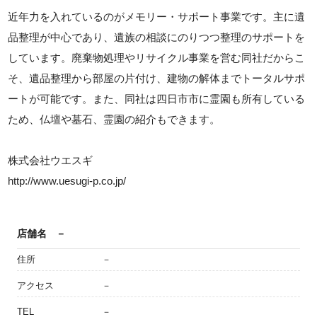
近年力を入れているのがメモリー・サポート事業です。主に遺
品整理が中心であり、遺族の相談にのりつつ整理のサポートを
しています。廃棄物処理やリサイクル事業を営む同社だからこ
そ、遺品整理から部屋の片付け、建物の解体までトータルサポ
ートが可能です。また、同社は四日市市に霊園も所有している
ため、仏壇や墓石、霊園の紹介もできます。
株式会社ウエスギ
http://www.uesugi-p.co.jp/
店舗名
－
住所
－
アクセス
－
TEL
－