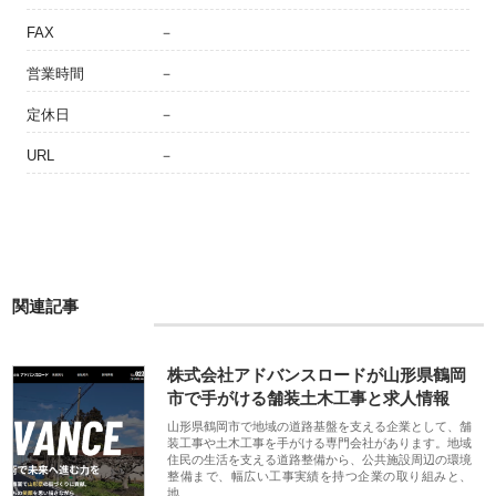
FAX
－
営業時間
－
定休日
－
URL
－
関連記事
株式会社アドバンスロードが山形県鶴岡
市で手がける舗装土木工事と求人情報
山形県鶴岡市で地域の道路基盤を支える企業として、舗
装工事や土木工事を手がける専門会社があります。地域
住民の生活を支える道路整備から、公共施設周辺の環境
整備まで、幅広い工事実績を持つ企業の取り組みと、
地…