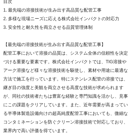
目次
1. 最先端の溶接技術が生み出す高品質な配管工事
2. 多様な現場ニーズに応える株式会社インパクトの対応力
3. 安全性と耐久性を両立させる品質管理体制
【最先端の溶接技術が生み出す高品質な配管工事】
配管工事において溶接の品質は、システム全体の信頼性を決定
づける重要な要素です。株式会社インパクトでは、TIG溶接や
アーク溶接など様々な溶接技術を駆使し、素材や用途に最適な
方法で施工を行っています。特にステンレス配管の溶接では、
継ぎ目の強度と美観を両立させる高度な技術が求められます
が、同社の技術者たちは豊富な経験と専門知識を活かし、見事
にこの課題をクリアしています。また、近年需要が高まってい
る半導体製造設備向けの超高純度配管工事においても、微細な
コンタミネーションを防ぐクリーン溶接技術で対応しており、
業界内で高い評価を得ています。