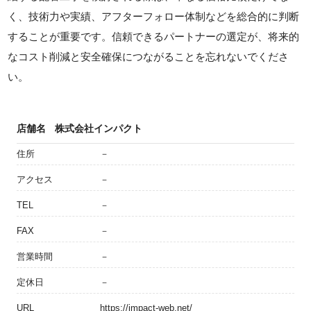
く、技術力や実績、アフターフォロー体制などを総合的に判断
することが重要です。信頼できるパートナーの選定が、将来的
なコスト削減と安全確保につながることを忘れないでくださ
い。
店舗名
株式会社インパクト
住所
－
アクセス
－
TEL
－
FAX
－
営業時間
－
定休日
－
URL
https://impact-web.net/