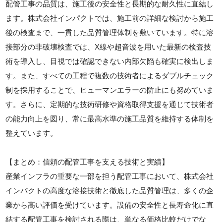
配管工事の品質は、施工後の安全性と長期的な耐久性に直結し
ます。株式会社インパクトでは、施工前の詳細な検討から施工
後の検査まで、一貫した品質管理体制を敷いています。特に溶
接部分の非破壊検査では、X線や超音波を用いた最新の検査技
術を導入し、目視では確認できない内部欠陥も確実に検出しま
す。また、すべての工程で複数の技術者によるダブルチェック
制を採用することで、ヒューマンエラーの防止にも努めていま
す。さらに、定期的な技術研修や資格取得支援を通じて技術者
の能力向上を図り、常に最高水準の施工品質を維持する体制を
整えています。
【まとめ：信頼の配管工事を支える技術と実績】
産業インフラの重要な一部を担う配管工事において、株式会社
インパクトの高度な溶接技術と徹底した品質管理は、多くの企
業から高い評価を受けています。設備の安全性と長寿命化に直
結する配管工事を検討される際は、単なる価格比較だけでな