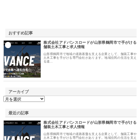
おすすめ記事
株式会社アドバンスロードが山形県鶴岡市で手がける
1
舗装土木工事と求人情報
山形県鶴岡市で地域の道路基盤を支える企業として、舗装工事や
土木工事を手がける専門会社があります。地域住民の生活を支え
る道…
アーカイブ
最近の記事
株式会社アドバンスロードが山形県鶴岡市で手がける
舗装土木工事と求人情報
山形県鶴岡市で地域の道路基盤を支える企業として、舗装工事や
土木工事を手がける専門会社があります。地域住民の生活を支え