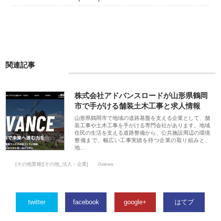
関連記事
株式会社アドバンスロードが山形県鶴岡
市で手がける舗装土木工事と求人情報
山形県鶴岡市で地域の道路基盤を支える企業として、舗
装工事や土木工事を手がける専門会社があります。地域
住民の生活を支える道路整備から、公共施設周辺の環境
整備まで、幅広い工事実績を持つ企業の取り組みと、
地…
[その他業種][その他_法人・企業]
0views
twitter
facebook
google+
はてブ