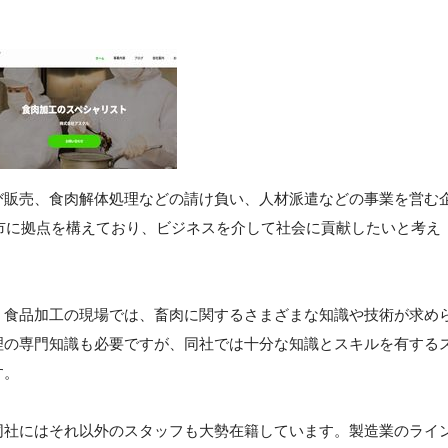
び販売、食肉解体処理などの請け負い、人材派遣などの事業を営む
木市に拠点を構えており、ビジネスを介して社会に貢献したいと考え
。食品加工の現場では、畜肉に関するさまざまな知識や技術が求め
理の専門知識も必要ですが、同社では十分な知識とスキルを有する
す。
同社にはそれ以外のスタッフも大勢在籍しています。製造業のライ