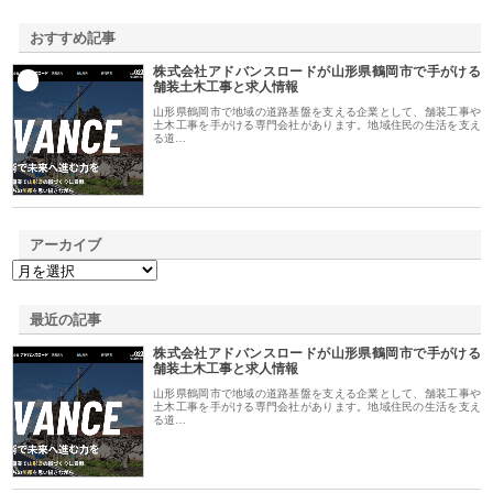
おすすめ記事
株式会社アドバンスロードが山形県鶴岡市で手がける
1
舗装土木工事と求人情報
山形県鶴岡市で地域の道路基盤を支える企業として、舗装工事や
土木工事を手がける専門会社があります。地域住民の生活を支え
る道…
アーカイブ
最近の記事
株式会社アドバンスロードが山形県鶴岡市で手がける
舗装土木工事と求人情報
山形県鶴岡市で地域の道路基盤を支える企業として、舗装工事や
土木工事を手がける専門会社があります。地域住民の生活を支え
る道…