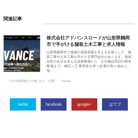
関連記事
株式会社アドバンスロードが山形県鶴岡
市で手がける舗装土木工事と求人情報
山形県鶴岡市で地域の道路基盤を支える企業として、舗
装工事や土木工事を手がける専門会社があります。地域
住民の生活を支える道路整備から、公共施設周辺の環境
整備まで、幅広い工事実績を持つ企業の取り組みと、
地…
[その他業種][その他_法人・企業]
0views
twitter
facebook
google+
はてブ