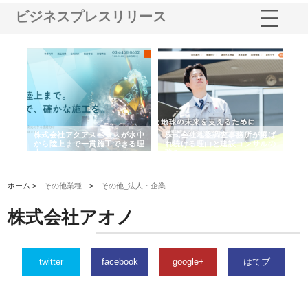
ビジネスプレスリリース
シー
株式会社アクアスペースが水中
株式会社地盤調査事務所が選ば
株
ム導
から陸上まで一貫施工できる理
れ続ける理由と建設コンサルの
ス
由
強み
ホーム >
その他業種
>
その他_法人・企業
株式会社アオノ
twitter
facebook
google+
はてブ