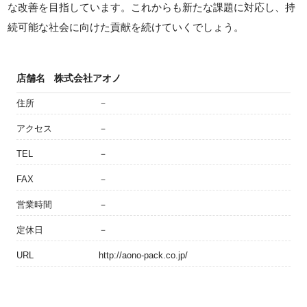
な改善を目指しています。これからも新たな課題に対応し、持
続可能な社会に向けた貢献を続けていくでしょう。
店舗名
株式会社アオノ
住所
－
アクセス
－
TEL
－
FAX
－
営業時間
－
定休日
－
URL
http://aono-pack.co.jp/