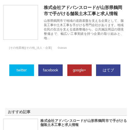
株式会社アドバンスロードが山形県鶴岡
市で手がける舗装土木工事と求人情報
山形県鶴岡市で地域の道路基盤を支える企業として、舗
装工事や土木工事を手がける専門会社があります。地域
住民の生活を支える道路整備から、公共施設周辺の環境
整備まで、幅広い工事実績を持つ企業の取り組みと、
地…
[その他業種][その他_法人・企業]
0views
twitter
facebook
google+
はてブ
おすすめ記事
株式会社アドバンスロードが山形県鶴岡市で手がける
1
舗装土木工事と求人情報