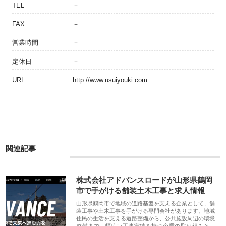
TEL
－
FAX
－
営業時間
－
定休日
－
URL
http://www.usuiyouki.com
関連記事
株式会社アドバンスロードが山形県鶴岡
市で手がける舗装土木工事と求人情報
山形県鶴岡市で地域の道路基盤を支える企業として、舗
装工事や土木工事を手がける専門会社があります。地域
住民の生活を支える道路整備から、公共施設周辺の環境
整備まで、幅広い工事実績を持つ企業の取り組みと、