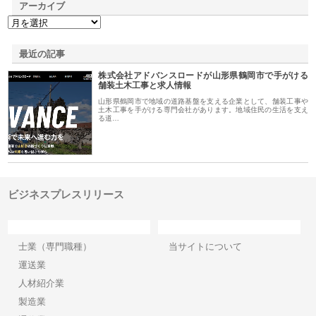
アーカイブ
最近の記事
株式会社アドバンスロードが山形県鶴岡市で手がける
舗装土木工事と求人情報
山形県鶴岡市で地域の道路基盤を支える企業として、舗装工事や
土木工事を手がける専門会社があります。地域住民の生活を支え
る道…
ビジネスプレスリリース
カテゴリー
サイト情報
士業（専門職種）
当サイトについて
運送業
人材紹介業
製造業