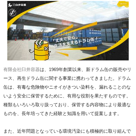
有限会社臼井容器
は、1969年創業以来、新ドラム缶の販売やリ
ース、再生ドラム缶に関する事業に携わってきました。ドラム
缶は、有毒な危険物やニオイがきつい染料を、漏れることのな
いよう安全に保管するために、有用な役割を果たすものです。
種類もいろいろ取り扱っており、保管する内容物により最適な
ものを、長年培ってきた経験と知識を用いて提案します。
また、近年問題となっている環境汚染にも積極的に取り組んで