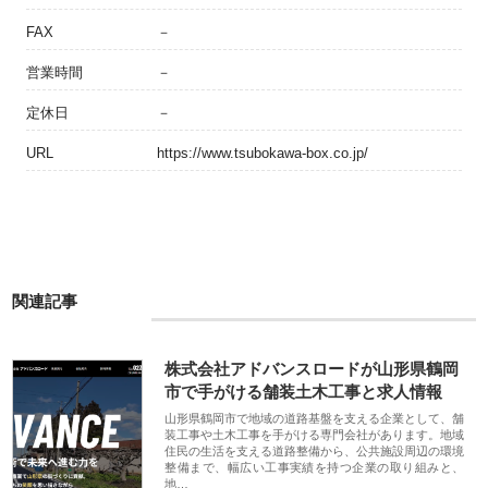
FAX
－
営業時間
－
定休日
－
URL
https://www.tsubokawa-box.co.jp/
関連記事
株式会社アドバンスロードが山形県鶴岡
市で手がける舗装土木工事と求人情報
山形県鶴岡市で地域の道路基盤を支える企業として、舗
装工事や土木工事を手がける専門会社があります。地域
住民の生活を支える道路整備から、公共施設周辺の環境
整備まで、幅広い工事実績を持つ企業の取り組みと、
地…