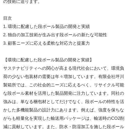
の技術に迫ります。
目次
1. 環境に配慮した段ボール製品の開発と実績
2. 独自の加工技術が生み出す段ボールの新たな可能性
3. 顧客ニーズに応える柔軟な対応力と提案力
【環境に配慮した段ボール製品の開発と実績】
サステナビリティへの関心が高まる現代社会において、環境負
荷の少ない包装材の需要は年々増加しています。有限会社坪川
製箱所では、この社会的ニーズに応えるべく、リサイクル可能
な段ボール素材を活用した製品開発に注力しています。同社の
強みは、単なる梱包材としてだけでなく、段ボールの特性を活
かした多機能製品の設計力にあります。例えば、強度を保ちな
がらも軽量化を実現した輸送用パッケージは、輸送時のCO2削
減に貢献しています。また、防水・防湿加工を施した段ボール