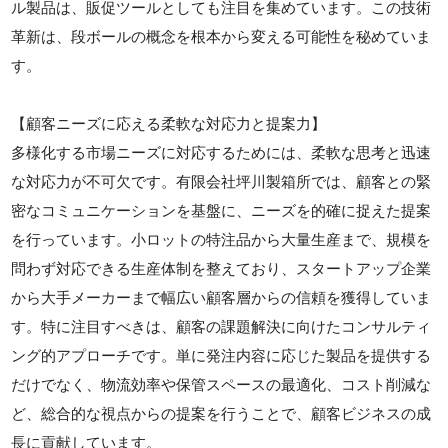
ル製品は、販促ツールとしても注目を集めています。この技術
革新は、段ボールの概念を根本から変える可能性を秘めていま
す。
【顧客ニーズに応える柔軟な対応力と提案力】
多様化する市場ニーズに対応するためには、柔軟な思考と迅速
な対応力が不可欠です。有限会社坪川製箱所では、顧客との緊
密なコミュニケーションを基盤に、ニーズを的確に捉えた提案
を行っています。小ロットの特注品から大量生産まで、規模を
問わず対応できる生産体制を整えており、スタートアップ企業
から大手メーカーまで幅広い顧客層からの信頼を獲得していま
す。特に注目すべきは、顧客の課題解決に向けたコンサルティ
ング的アプローチです。単に発注内容に応じた製品を提供する
だけでなく、物流効率や保管スペースの最適化、コスト削減な
ど、総合的な視点からの提案を行うことで、顧客ビジネスの成
長に貢献しています。