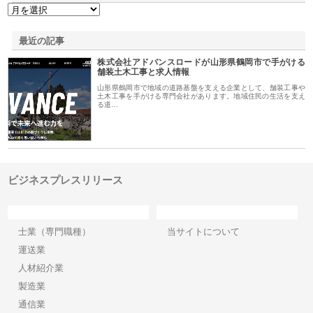
最近の記事
株式会社アドバンスロードが山形県鶴岡市で手がける
舗装土木工事と求人情報
山形県鶴岡市で地域の道路基盤を支える企業として、舗装工事や
土木工事を手がける専門会社があります。地域住民の生活を支え
る道…
ビジネスプレスリリース
カテゴリー
サイト情報
士業（専門職種）
当サイトについて
運送業
人材紹介業
製造業
通信業