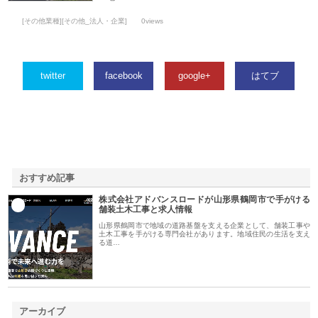
[その他業種][その他_法人・企業]
0views
twitter
facebook
google+
はてブ
おすすめ記事
株式会社アドバンスロードが山形県鶴岡市で手がける
1
舗装土木工事と求人情報
山形県鶴岡市で地域の道路基盤を支える企業として、舗装工事や
土木工事を手がける専門会社があります。地域住民の生活を支え
る道…
アーカイブ