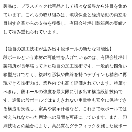
製品は、プラスチック代替品として様々な業界から注目を集め
ています。これらの取り組みは、環境保全と経済活動の両立を
目指す企業からの支持を獲得し、有限会社坪川製箱所の実績と
して積み重ねられています。
【独自の加工技術が生み出す段ボールの新たな可能性】
段ボールという素材の可能性を広げているのは、有限会社坪川
製箱所が長年培ってきた独自の加工技術です。一般的な四角い
箱型だけでなく、複雑な形状や曲線を持つデザインも精密に再
現できる技術力は、業界内でも高く評価されています。特筆す
べきは、段ボールの強度を最大限に引き出す構造設計技術で
す。通常の段ボールでは支えきれない重量物も安全に保持でき
る構造を実現し、家具や展示什器など、これまで段ボールでは
考えられなかった用途への展開を可能にしています。また、印
刷技術との融合により、高品質なグラフィックを施した段ボー