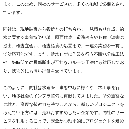
ます。このため、同社のサービスは、多くの地域で必要とされ
ています。
同社は、現地調査から役所との打ち合わせ、見積もり作成、給
水に関する事前協議申請、図面作成、道路占有や各種申請書の
提出、検査立会い、検査指摘の処置まで、一連の業務を一貫し
て対応可能です。また、断水せずに作業を行う不断水分岐工法
や、短時間での局部断水が可能なバルーン工法にも対応してお
り、技術的にも高い評価を受けています。
このように、同社は水道管工事を中心に様々な土木工事を行
い、地域社会のインフラ整備に貢献してきました。その豊富な
実績と、高度な技術力を持つことから、新しいプロジェクトを
考えている方には、是非おすすめしたい企業です。同社のサー
ビスを利用することで、安全かつ効率的にプロジェクトを進め