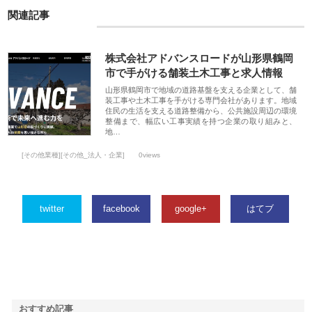
関連記事
株式会社アドバンスロードが山形県鶴岡
市で手がける舗装土木工事と求人情報
山形県鶴岡市で地域の道路基盤を支える企業として、舗
装工事や土木工事を手がける専門会社があります。地域
住民の生活を支える道路整備から、公共施設周辺の環境
整備まで、幅広い工事実績を持つ企業の取り組みと、
地…
[その他業種][その他_法人・企業]
0views
twitter
facebook
google+
はてブ
おすすめ記事