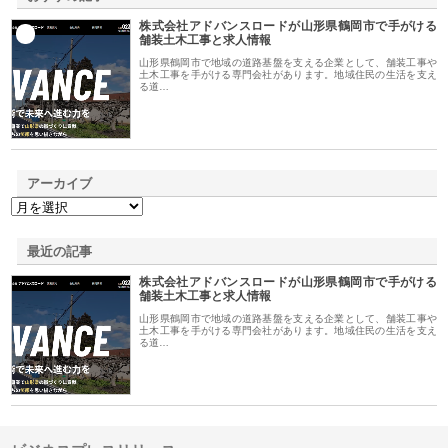
株式会社アドバンスロードが山形県鶴岡市で手がける
1
舗装土木工事と求人情報
山形県鶴岡市で地域の道路基盤を支える企業として、舗装工事や
土木工事を手がける専門会社があります。地域住民の生活を支え
る道…
アーカイブ
最近の記事
株式会社アドバンスロードが山形県鶴岡市で手がける
舗装土木工事と求人情報
山形県鶴岡市で地域の道路基盤を支える企業として、舗装工事や
土木工事を手がける専門会社があります。地域住民の生活を支え
る道…