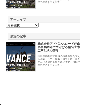
民の生活を支える道…
アーカイブ
最近の記事
株式会社アドバンスロードが山
形県鶴岡市で手がける舗装土木
工事と求人情報
山形県鶴岡市で地域の道路基盤を支え
る企業として、舗装工事や土木工事を
手がける専門会社があります。地域住
民の生活を支える道…
て