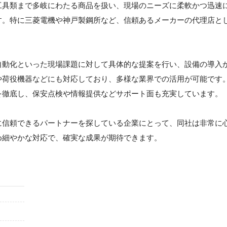
工具類まで多岐にわたる商品を扱い、現場のニーズに柔軟かつ迅速
す。特に三菱電機や神戸製鋼所など、信頼あるメーカーの代理店と
自動化といった現場課題に対して具体的な提案を行い、設備の導入
や荷役機器などにも対応しており、多様な業界での活用が可能です
を徹底し、保安点検や情報提供などサポート面も充実しています。
に信頼できるパートナーを探している企業にとって、同社は非常に
め細やかな対応で、確実な成果が期待できます。