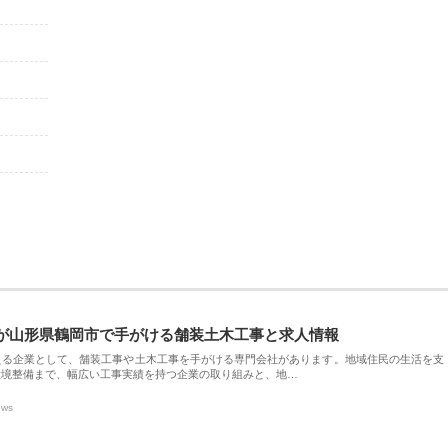
が山形県鶴岡市で手がける舗装土木工事と求人情報
える企業として、舗装工事や土木工事を手がける専門会社があります。地域住民の生活を支
環境整備まで、幅広い工事実績を持つ企業の取り組みと、地…
ews