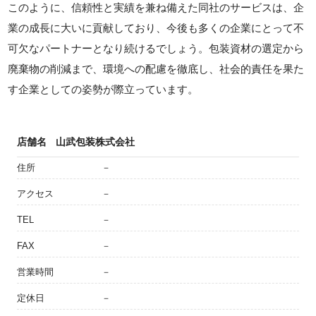
このように、信頼性と実績を兼ね備えた同社のサービスは、企
業の成長に大いに貢献しており、今後も多くの企業にとって不
可欠なパートナーとなり続けるでしょう。包装資材の選定から
廃棄物の削減まで、環境への配慮を徹底し、社会的責任を果た
す企業としての姿勢が際立っています。
店舗名
山武包装株式会社
住所
－
アクセス
－
TEL
－
FAX
－
営業時間
－
定休日
－