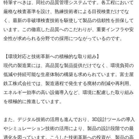
特筆すべきは、同社の品質管理システムです。各工程において
厳格な検査基準を設け、熟練技術者による目視検査だけでな
く、最新の非破壊検査技術を駆使して製品の信頼性を担保して
います。この徹底した品質へのこだわりが、重要インフラや安
全性が求められる分野での採用につながっているのです。
【環境対応と技術革新への積極的な取り組み】
現代の製造業には、高品質な製品提供だけでなく、環境負荷の
低減や持続可能な生産体制の構築も求められています。富士屋
鉄工株式会社では、製造過程で発生する廃材の削減や再利用、
エネルギー効率の高い設備導入など、環境に配慮した取り組み
を積極的に推進しています。
また、デジタル技術の活用も進んでおり、3D設計ツールの導入
やシミュレーション技術の活用により、製品の設計段階での最
適化を図っています。こうした技術革新への投資が、製品の高