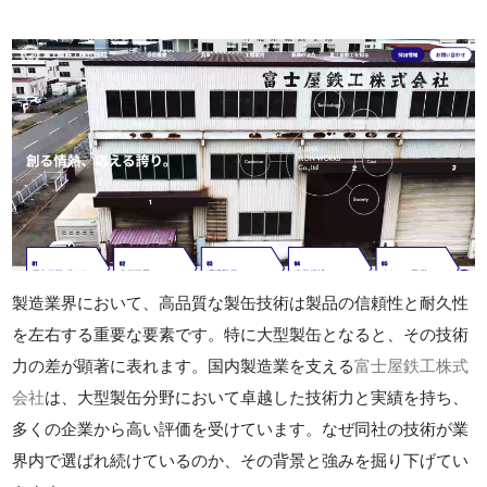
製造業界において、高品質な製缶技術は製品の信頼性と耐久性
を左右する重要な要素です。特に大型製缶となると、その技術
力の差が顕著に表れます。国内製造業を支える
富士屋鉄工株式
会社
は、大型製缶分野において卓越した技術力と実績を持ち、
多くの企業から高い評価を受けています。なぜ同社の技術が業
界内で選ばれ続けているのか、その背景と強みを掘り下げてい