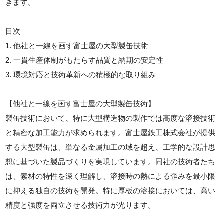
きます。
目次
1. 他社と一線を画す富士屋の大型製缶技術
2. 一貫生産体制がもたらす品質と納期の安定性
3. 環境対応と技術革新への積極的な取り組み
【他社と一線を画す富士屋の大型製缶技術】
製缶技術において、特に大型構造物の製作では高度な溶接技術
と精密な加工能力が求められます。富士屋鉄工株式会社が提供
する大型製缶は、単なる金属加工の域を超え、工学的な設計思
想に基づいた製品づくりを実現しています。同社の技術者たち
は、素材の特性を深く理解し、溶接時の熱による歪みを最小限
に抑える独自の技術を開発。特に厚板の溶接においては、高い
精度と強度を両立させる技術力が光ります。