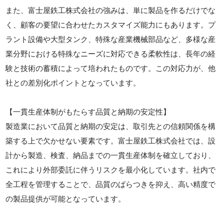
また、富士屋鉄工株式会社の強みは、単に製品を作るだけでな
く、顧客の要望に合わせたカスタマイズ能力にもあります。プ
ラント設備や大型タンク、特殊な産業機械部品など、多様な産
業分野における特殊なニーズに対応できる柔軟性は、長年の経
験と技術の蓄積によって培われたものです。この対応力が、他
社との差別化ポイントとなっています。
【一貫生産体制がもたらす品質と納期の安定性】
製造業において品質と納期の安定は、取引先との信頼関係を構
築する上で欠かせない要素です。富士屋鉄工株式会社では、設
計から製造、検査、納品までの一貫生産体制を確立しており、
これにより外部委託に伴うリスクを最小化しています。社内で
全工程を管理することで、品質のばらつきを抑え、高い精度で
の製品提供が可能となっています。