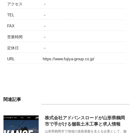
アクセス
－
TEL
－
FAX
－
営業時間
－
定休日
－
URL
https://www.fujiya-group.co.jp/
関連記事
株式会社アドバンスロードが山形県鶴岡
市で手がける舗装土木工事と求人情報
山形県鶴岡市で地域の道路基盤を支える企業として、舗