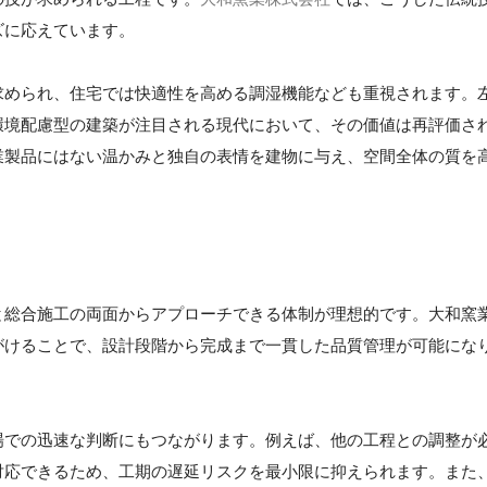
ズに応えています。
求められ、住宅では快適性を高める調湿機能なども重視されます。
環境配慮型の建築が注目される現代において、その価値は再評価さ
業製品にはない温かみと独自の表情を建物に与え、空間全体の質を
と総合施工の両面からアプローチできる体制が理想的です。大和窯
がけることで、設計段階から完成まで一貫した品質管理が可能にな
場での迅速な判断にもつながります。例えば、他の工程との調整が
対応できるため、工期の遅延リスクを最小限に抑えられます。また