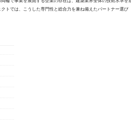
の両輪で事業を展開する企業の存在は、建築業界全体の技術水準を
ェクトでは、こうした専門性と総合力を兼ね備えたパートナー選び