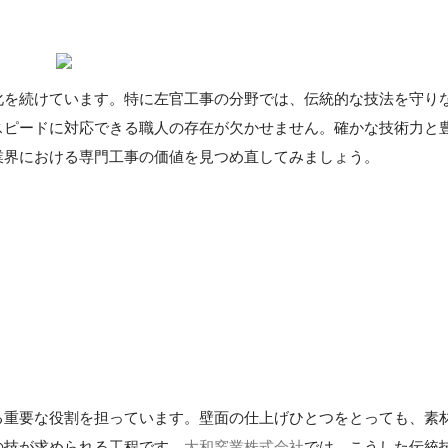
化を続けています。特に左官工事の分野では、伝統的な技法を守り
スピードに対応できる職人の存在が欠かせません。確かな技術力と
業界における専門工事の価値を見つめ直してみましょう。
る重要な役割を担っています。壁面の仕上げひとつをとっても、素
の技が求められる工程です。
大和窯業株式会社
では、こうした伝統