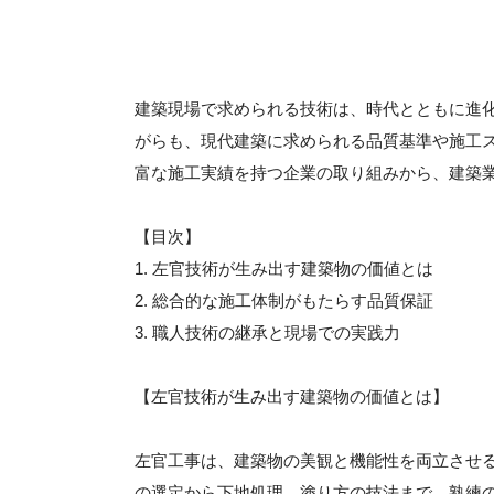
建築現場で求められる技術は、時代とともに進
がらも、現代建築に求められる品質基準や施工
富な施工実績を持つ企業の取り組みから、建築
【目次】
1. 左官技術が生み出す建築物の価値とは
2. 総合的な施工体制がもたらす品質保証
3. 職人技術の継承と現場での実践力
【左官技術が生み出す建築物の価値とは】
左官工事は、建築物の美観と機能性を両立させ
の選定から下地処理、塗り方の技法まで、熟練