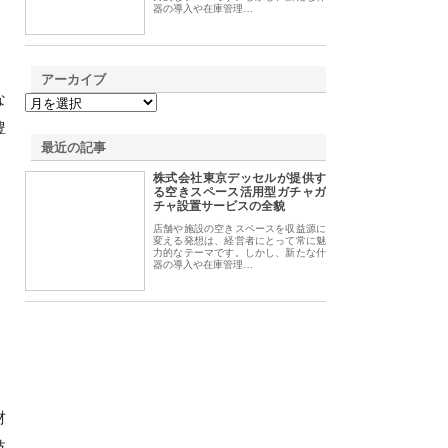
器の導入や在庫管理…
アーカイブ
な
豊
最近の記事
株式会社東京デッセルが提供す
る空きスペース活用型ガチャガ
チャ設置サービスの全貌
店舗や施設の空きスペースを収益源に
変える発想は、経営者にとって常に魅
力的なテーマです。しかし、新たな什
器の導入や在庫管理…
材
技