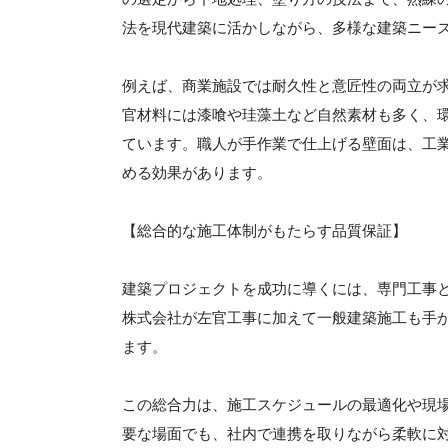
法を現代建築に活かしながら、多様な建築ニー
例えば、商業施設では耐久性と意匠性の両立が
官材料には漆喰や珪藻土など自然素材も多く、
ています。職人が手作業で仕上げる壁面は、工
める効果があります。
【総合的な施工体制がもたらす品質保証】
建築プロジェクトを成功に導くには、専門工事
株式会社が左官工事に加えて一般建築施工も手
ます。
この総合力は、施工スケジュールの最適化や現
要な場面でも、社内で連携を取りながら柔軟に