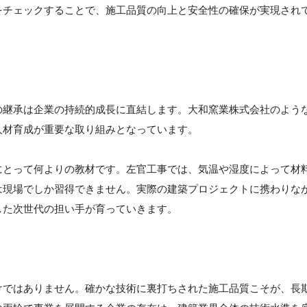
をチェックすることで、施工品質の向上と安全性の確保が実現され
の継承は企業の持続的成長に直結します。大和窯業株式会社のよう
人材育成が重要な取り組みとなっています。
にとって何よりの教材です。左官工事では、気温や湿度によって材
は現場でしか習得できません。実際の建築プロジェクトに携わりな
した次世代の担い手が育っていきます。
けではありません。確かな技術に裏打ちされた施工品質こそが、長