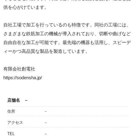
供を心がけています。
自社工場で加工を行っているのも特徴です。同社の工場には、
さまざまな鉄筋加工の機械が導入されており、切断や曲げなど
自由自在な加工が可能です。最先端の機器も活用し、スピーデ
ィーかつ高品質な製品を製造しています。
有限会社創電社
https://sodensha.jp/
店舗名
－
住所
－
アクセス
－
TEL
－