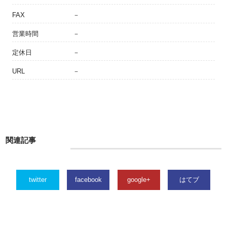
FAX
－
営業時間
－
定休日
－
URL
－
関連記事
twitter
facebook
google+
はてブ